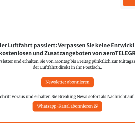
der Luftfahrt passiert: Verpassen Sie keine Entwick
kostenlosen und Zusatzangeboten von aeroTELE
etter und erhalten Sie von Montag bis Freitag pünktlich zur Mittagsz
der Luftfahrt direkt in Ihr Postfach..
Newsletter abonnieren
chritt voraus und erhalten Sie Breaking News sofort als Nachricht au
Whatsapp-Kanal abonnieren