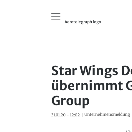
Aerotelegraph logo
Star Wings 
übernimmt G
Group
Unternehmensmeldung
31.01.20 - 12:02