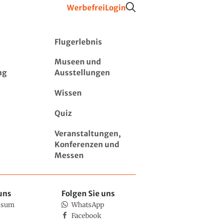
Werbefrei
Login
Flugerlebnis
Museen und
ng
Ausstellungen
Wissen
Quiz
Veranstaltungen,
Konferenzen und
Messen
uns
Folgen Sie uns
ssum
WhatsApp
Facebook