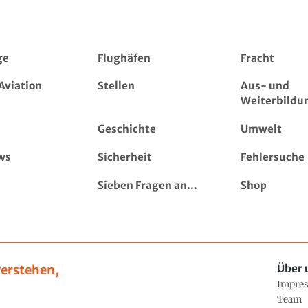
ge
Flughäfen
Fracht
Aviation
Stellen
Aus- und
Weiterbildu
Geschichte
Umwelt
ws
Sicherheit
Fehlersuche
Sieben Fragen an...
Shop
erstehen,
Über 
Impre
Team