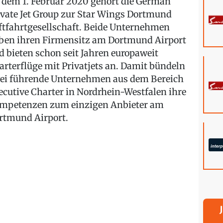
 dem 1. Februar 2020 gehört die German
ivate Jet Group zur Star Wings Dortmund
ftfahrtgesellschaft. Beide Unternehmen
ben ihren Firmensitz am Dortmund Airport
d bieten schon seit Jahren europaweit
arterflüge mit Privatjets an. Damit bündeln
ei führende Unternehmen aus dem Bereich
ecutive Charter in Nordrhein-Westfalen ihre
mpetenzen zum einzigen Anbieter am
rtmund Airport.