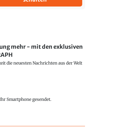
lung mehr - mit den exklusiven
GRAPH
eit die neuesten Nachrichten aus der Welt
f Ihr Smartphone gesendet.