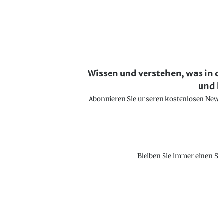
Wissen und verstehen, was in 
und 
Abonnieren Sie unseren kostenlosen Newsl
Bleiben Sie immer einen S