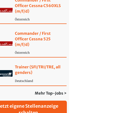
Commander / First
Officer Cessna C560XLS
(m/f/d)
Österreich
Commander / First
Officer Cessna 525
(m/f/d)
Österreich
Trainer (SFI/TRI/TRE, all
genders)
Deutschland
Mehr Top-Jobs >
Jetzt eigene Stellenanzeige
schalten