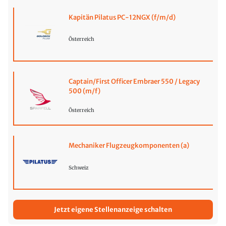
Kapitän Pilatus PC-12NGX (f/m/d)
Österreich
Captain/First Officer Embraer 550 / Legacy
500 (m/f)
Österreich
Mechaniker Flugzeugkomponenten (a)
Schweiz
Jetzt eigene Stellenanzeige schalten