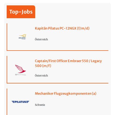
Top-Jobs
Kapitän Pilatus PC-12NGX (f/m/d)
Österreich
Captain/First Officer Embraer 550 / Legacy
500 (m/f)
Österreich
Mechaniker Flugzeugkomponenten (a)
Schweiz