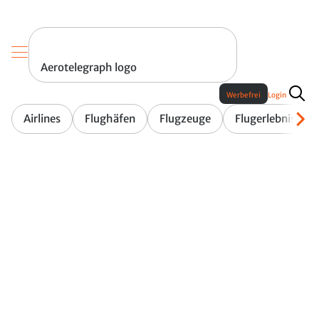
Aerotelegraph logo
Werbefrei
Login
Airlines
Flughäfen
Flugzeuge
Flugerlebnis