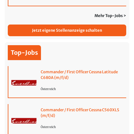
Mehr Top-Jobs >
Jetzt eigene Stellenanzeige schalten
Top-Jobs
Commander / First Officer Cessna Latitude
C680A (m/f/d)
Österreich
Commander / First Officer Cessna C560XLS
(m/f/d)
Österreich