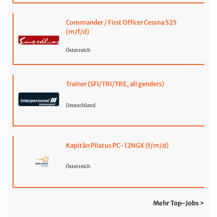
Commander / First Officer Cessna 525
(m/f/d)
Österreich
Trainer (SFI/TRI/TRE, all genders)
Deutschland
Kapitän Pilatus PC-12NGX (f/m/d)
Österreich
Mehr Top-Jobs >