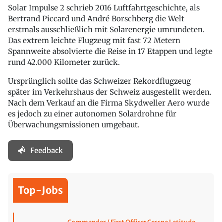
Solar Impulse 2 schrieb 2016 Luftfahrtgeschichte, als
Bertrand Piccard und André Borschberg die Welt
erstmals ausschließlich mit Solarenergie umrundeten.
Das extrem leichte Flugzeug mit fast 72 Metern
Spannweite absolvierte die Reise in 17 Etappen und legte
rund 42.000 Kilometer zurück.
Ursprünglich sollte das Schweizer Rekordflugzeug
später im Verkehrshaus der Schweiz ausgestellt werden.
Nach dem Verkauf an die Firma Skydweller Aero wurde
es jedoch zu einer autonomen Solardrohne für
Überwachungsmissionen umgebaut.
Feedback
Top-Jobs