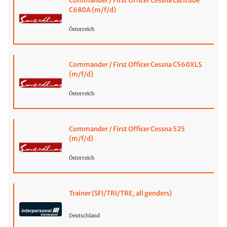
Commander / First Officer Cessna Latitude
C680A (m/f/d)
Österreich
Commander / First Officer Cessna C560XLS
(m/f/d)
Österreich
Commander / First Officer Cessna 525
(m/f/d)
Österreich
Trainer (SFI/TRI/TRE, all genders)
Deutschland