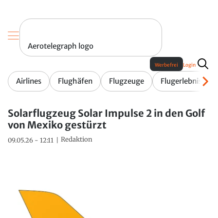
Aerotelegraph logo
Werbefrei
Login
Airlines
Flughäfen
Flugzeuge
Flugerlebnis
Solarflugzeug Solar Impulse 2 in den Golf
von Mexiko gestürzt
Redaktion
09.05.26 - 12:11