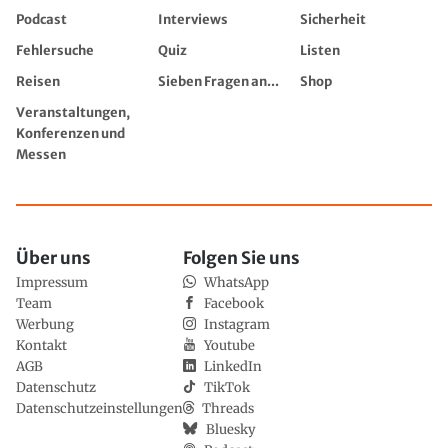
Podcast
Interviews
Sicherheit
Fehlersuche
Quiz
Listen
Reisen
Sieben Fragen an...
Shop
Veranstaltungen,
Konferenzen und
Messen
Über uns
Folgen Sie uns
Impressum
WhatsApp
Team
Facebook
Werbung
Instagram
Kontakt
Youtube
AGB
LinkedIn
Datenschutz
TikTok
Datenschutzeinstellungen
Threads
Bluesky