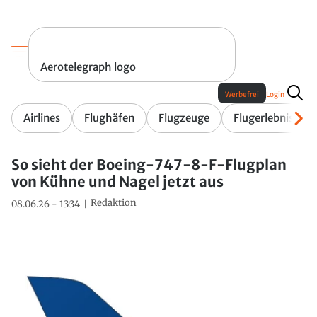
Aerotelegraph logo
Werbefrei
Login
Airlines
Flughäfen
Flugzeuge
Flugerlebnis
So sieht der Boeing-747-8-F-Flugplan
von Kühne und Nagel jetzt aus
Redaktion
08.06.26 - 13:34