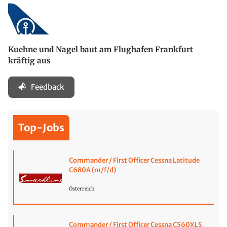
Kuehne und Nagel baut am Flughafen Frankfurt
kräftig aus
Feedback
Top-Jobs
Commander / First Officer Cessna Latitude
C680A (m/f/d)
Österreich
Commander / First Officer Cessna C560XLS