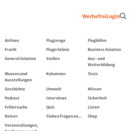
Werbefrei
Login
Airlines
Flugzeuge
Flughäfen
Fracht
Flugerlebnis
Business Aviation
General Aviation
Stellen
Aus- und
Weiterbildung
Museen und
Kolumnen
Tests
Ausstellungen
Geschichte
Umwelt
Wissen
Podcast
Interviews
Sicherheit
Fehlersuche
Quiz
Listen
Reisen
Sieben Fragen an...
Shop
Veranstaltungen,