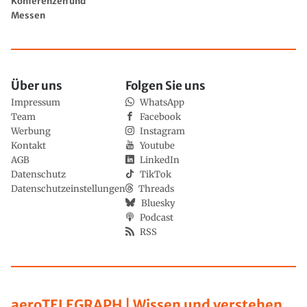
Konferenzen und
Messen
Über uns
Folgen Sie uns
Impressum
WhatsApp
Team
Facebook
Werbung
Instagram
Kontakt
Youtube
AGB
LinkedIn
Datenschutz
TikTok
Datenschutzeinstellungen
Threads
Bluesky
Podcast
RSS
aeroTELEGRAPH | Wissen und verstehen,