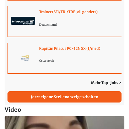
Trainer (SFI/TRI/TRE, all genders)
Deutschland
Kapitän Pilatus PC-12NGX (f/m/d)
Österreich
Mehr Top-Jobs >
Jetzt eigene Stellenanzeige schalten
Video