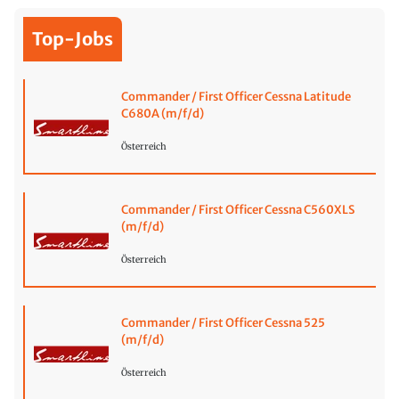
Top-Jobs
Commander / First Officer Cessna Latitude
C680A (m/f/d)
Österreich
Commander / First Officer Cessna C560XLS
(m/f/d)
Österreich
Commander / First Officer Cessna 525
(m/f/d)
Österreich