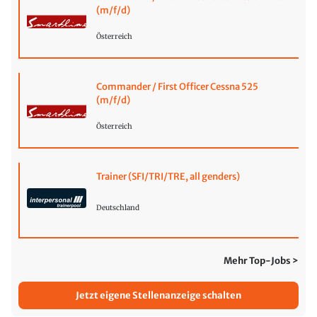
(m/f/d)
Österreich
Commander / First Officer Cessna 525
(m/f/d)
Österreich
Trainer (SFI/TRI/TRE, all genders)
Deutschland
Mehr Top-Jobs >
Jetzt eigene Stellenanzeige schalten