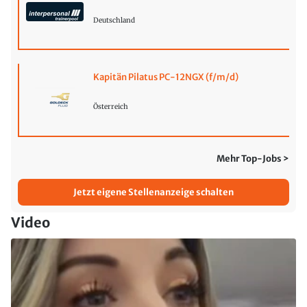
Deutschland
Kapitän Pilatus PC-12NGX (f/m/d)
Österreich
Mehr Top-Jobs >
Jetzt eigene Stellenanzeige schalten
Video