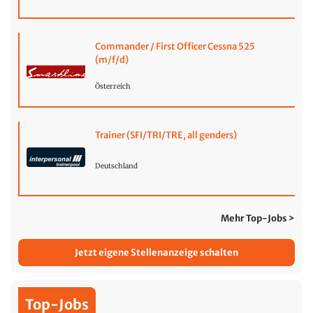
Commander / First Officer Cessna 525
(m/f/d)
Österreich
Trainer (SFI/TRI/TRE, all genders)
Deutschland
Mehr Top-Jobs >
Jetzt eigene Stellenanzeige schalten
Top-Jobs