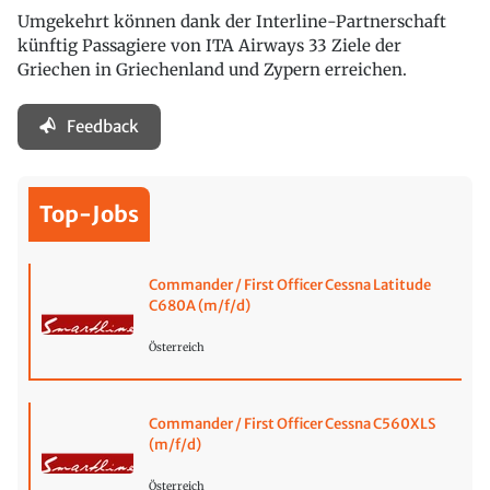
Umgekehrt können dank der Interline-Partnerschaft
künftig Passagiere von ITA Airways 33 Ziele der
Griechen in Griechenland und Zypern erreichen.
Feedback
Top-Jobs
Commander / First Officer Cessna Latitude
C680A (m/f/d)
Österreich
Commander / First Officer Cessna C560XLS
(m/f/d)
Österreich