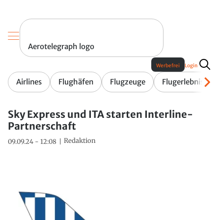
Aerotelegraph logo
Werbefrei
Login
Airlines
Flughäfen
Flugzeuge
Flugerlebnis
Sky Express und ITA starten Interline-
Partnerschaft
Redaktion
09.09.24 - 12:08