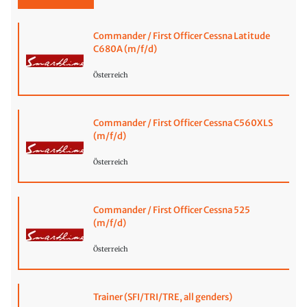
Commander / First Officer Cessna Latitude
C680A (m/f/d)
Österreich
Commander / First Officer Cessna C560XLS
(m/f/d)
Österreich
Commander / First Officer Cessna 525
(m/f/d)
Österreich
Trainer (SFI/TRI/TRE, all genders)