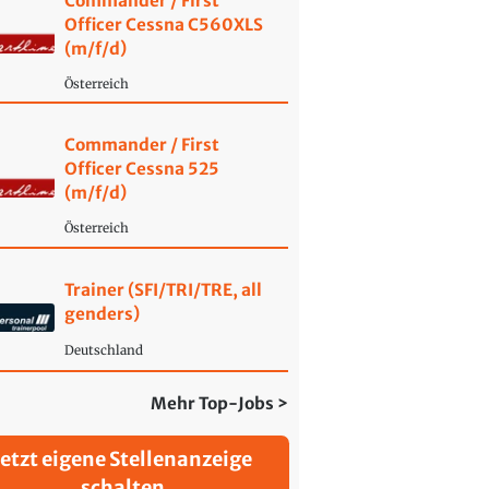
Commander / First
Officer Cessna C560XLS
(m/f/d)
Österreich
Commander / First
Officer Cessna 525
(m/f/d)
Österreich
Trainer (SFI/TRI/TRE, all
genders)
Deutschland
Mehr Top-Jobs >
Jetzt eigene Stellenanzeige
schalten