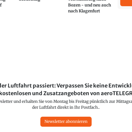
f
Bozen - und neu auch
nach Klagenfurt
der Luftfahrt passiert: Verpassen Sie keine Entwick
kostenlosen und Zusatzangeboten von aeroTELE
etter und erhalten Sie von Montag bis Freitag pünktlich zur Mittagsz
der Luftfahrt direkt in Ihr Postfach..
Newsletter abonnieren