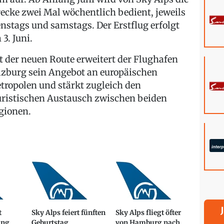
recke zwei Mal wöchentlich bedient, jeweils
enstags und samstags. Der Erstflug erfolgt
3. Juni.
t der neuen Route erweitert der Flughafen
lzburg sein Angebot an europäischen
tropolen und stärkt zugleich den
uristischen Austausch zwischen beiden
gionen.
t
Sky Alps feiert fünften
Sky Alps fliegt öfter
ung
Geburtstag
von Hamburg nach