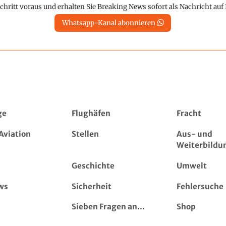
chritt voraus und erhalten Sie Breaking News sofort als Nachricht au
Whatsapp-Kanal abonnieren
ge
Flughäfen
Fracht
Aviation
Stellen
Aus- und
Weiterbildu
Geschichte
Umwelt
ws
Sicherheit
Fehlersuche
Sieben Fragen an...
Shop