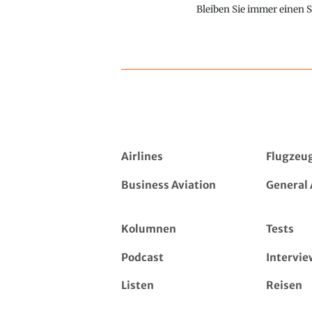
Bleiben Sie immer einen S
Airlines
Flugzeu
Business Aviation
General 
Kolumnen
Tests
Podcast
Intervie
Listen
Reisen