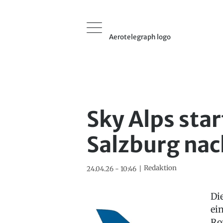
Aerotelegraph logo
Sky Alps star
Salzburg na
Redaktion
24.04.26 - 10:46
Di
ei
Ro