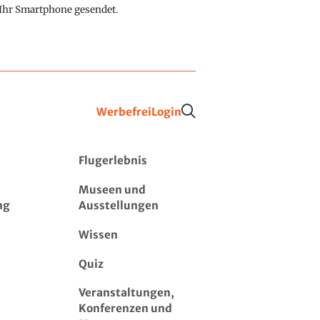
f Ihr Smartphone gesendet.
Werbefrei
Login
Flugerlebnis
Museen und
ng
Ausstellungen
Wissen
Quiz
Veranstaltungen,
Konferenzen und