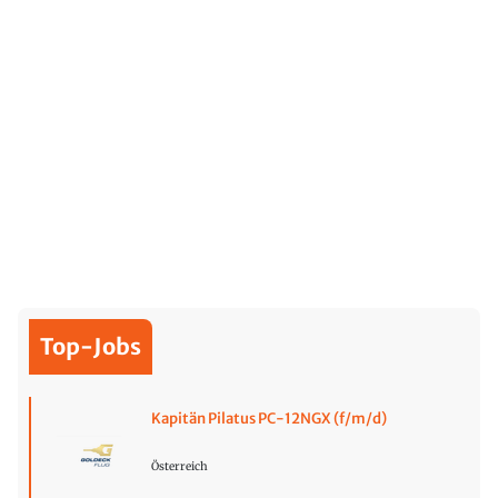
Top-Jobs
Kapitän Pilatus PC-12NGX (f/m/d)
Österreich