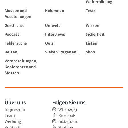
Weiterbildung
Museen und
Kolumnen
Tests
Ausstellungen
Geschichte
Umwelt
Wissen
Podcast
Interviews
Sicherheit
Fehlersuche
Quiz
Listen
Reisen
Sieben Fragen an...
Shop
Veranstaltungen,
Konferenzen und
Messen
Über uns
Folgen Sie uns
Impressum
WhatsApp
Team
Facebook
Werbung
Instagram
Kontakt
Youtube