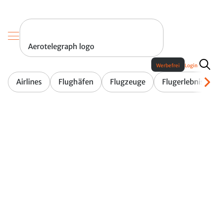
Aerotelegraph logo
Werbefrei
Login
Airlines
Flughäfen
Flugzeuge
Flugerlebnis