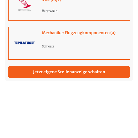
Österreich
Mechaniker Flugzeugkomponenten (a)
Schweiz
Jetzt eigene Stellenanzeige schalten