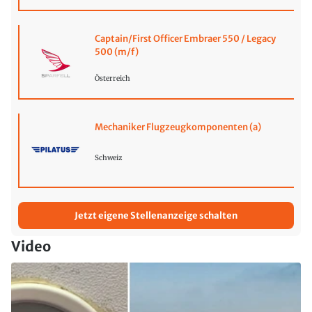
Captain/First Officer Embraer 550 / Legacy
500 (m/f)
Österreich
Mechaniker Flugzeugkomponenten (a)
Schweiz
Jetzt eigene Stellenanzeige schalten
Video