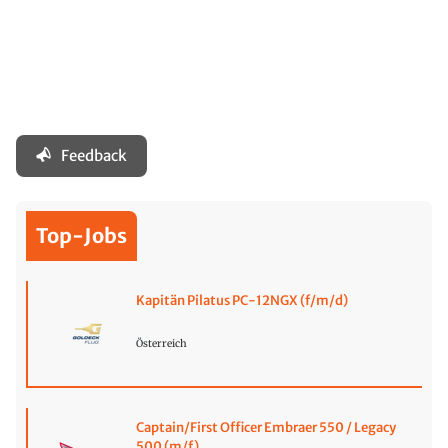
Feedback
Top-Jobs
Kapitän Pilatus PC-12NGX (f/m/d)
Österreich
Captain/First Officer Embraer 550 / Legacy
500 (m/f)