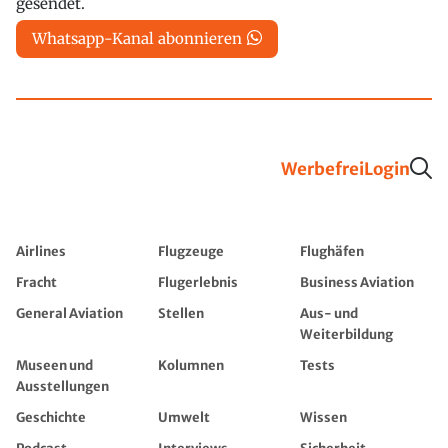
gesendet.
Whatsapp-Kanal abonnieren
Werbefrei
Login
Airlines
Flugzeuge
Flughäfen
Fracht
Flugerlebnis
Business Aviation
General Aviation
Stellen
Aus- und
Weiterbildung
Museen und
Kolumnen
Tests
Ausstellungen
Geschichte
Umwelt
Wissen