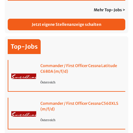
Mehr Top-Jobs >
Jetzt eigene Stellenanzeige schalten
Top-Jobs
Commander / First Officer Cessna Latitude
C680A (m/f/d)
Österreich
Commander / First Officer Cessna C560XLS
(m/f/d)
Österreich