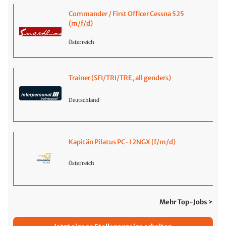
Commander / First Officer Cessna 525
(m/f/d)
Österreich
Trainer (SFI/TRI/TRE, all genders)
Deutschland
Kapitän Pilatus PC-12NGX (f/m/d)
Österreich
Mehr Top-Jobs >