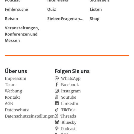
Podcast
Interviews
Sicherheit
Fehlersuche
Quiz
Listen
Reisen
Sieben Fragen an...
Shop
Veranstaltungen,
Konferenzen und
Messen
Über uns
Folgen Sie uns
Impressum
WhatsApp
Team
Facebook
Werbung
Instagram
Kontakt
Youtube
AGB
LinkedIn
Datenschutz
TikTok
Datenschutzeinstellungen
Threads
Bluesky
Podcast