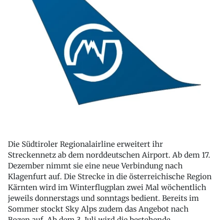
Die Südtiroler Regionalairline erweitert ihr
Streckennetz ab dem norddeutschen Airport. Ab dem 17.
Dezember nimmt sie eine neue Verbindung nach
Klagenfurt auf. Die Strecke in die österreichische Region
Kärnten wird im Winterflugplan zwei Mal wöchentlich
jeweils donnerstags und sonntags bedient. Bereits im
Sommer stockt Sky Alps zudem das Angebot nach
Bozen auf. Ab dem 3. Juli wird die bestehende