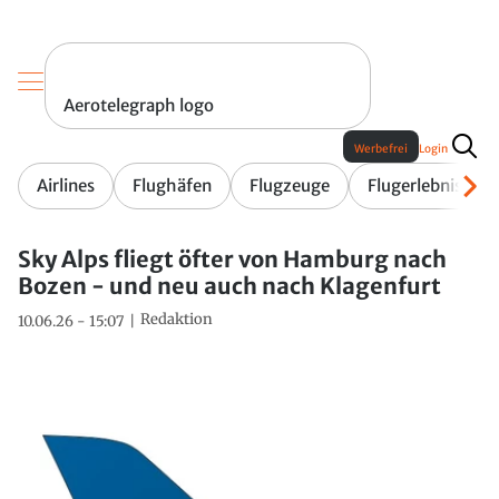
Aerotelegraph logo
Werbefrei
Login
Airlines
Flughäfen
Flugzeuge
Flugerlebnis
Sky Alps fliegt öfter von Hamburg nach
Bozen - und neu auch nach Klagenfurt
Redaktion
10.06.26 - 15:07