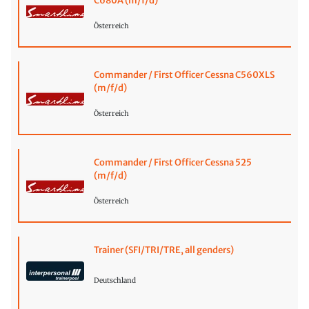
C680A (m/f/d)
Österreich
Commander / First Officer Cessna C560XLS
(m/f/d)
Österreich
Commander / First Officer Cessna 525
(m/f/d)
Österreich
Trainer (SFI/TRI/TRE, all genders)
Deutschland