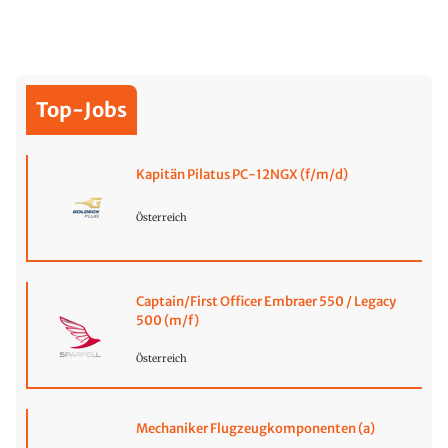
Top-Jobs
Kapitän Pilatus PC-12NGX (f/m/d)
Österreich
Captain/First Officer Embraer 550 / Legacy
500 (m/f)
Österreich
Mechaniker Flugzeugkomponenten (a)