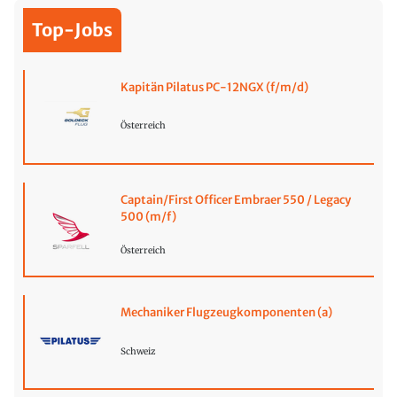
Top-Jobs
Kapitän Pilatus PC-12NGX (f/m/d)
Österreich
Captain/First Officer Embraer 550 / Legacy
500 (m/f)
Österreich
Mechaniker Flugzeugkomponenten (a)
Schweiz