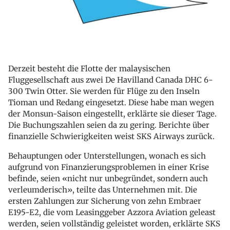
Derzeit besteht die Flotte der malaysischen
Fluggesellschaft aus zwei De Havilland Canada DHC 6-
300 Twin Otter. Sie werden für Flüge zu den Inseln
Tioman und Redang eingesetzt. Diese habe man wegen
der Monsun-Saison eingestellt, erklärte sie dieser Tage.
Die Buchungszahlen seien da zu gering. Berichte über
finanzielle Schwierigkeiten weist SKS Airways zurück.
Behauptungen oder Unterstellungen, wonach es sich
aufgrund von Finanzierungsproblemen in einer Krise
befinde, seien «nicht nur unbegründet, sondern auch
verleumderisch», teilte das Unternehmen mit. Die
ersten Zahlungen zur Sicherung von zehn Embraer
E195-E2, die vom Leasinggeber Azzora Aviation geleast
werden, seien vollständig geleistet worden, erklärte SKS