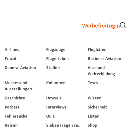
Werbefrei
Login
Airlines
Flugzeuge
Flughäfen
Fracht
Flugerlebnis
Business Aviation
General Aviation
Stellen
Aus- und
Weiterbildung
Museen und
Kolumnen
Tests
Ausstellungen
Geschichte
Umwelt
Wissen
Podcast
Interviews
Sicherheit
Fehlersuche
Quiz
Listen
Reisen
Sieben Fragen an...
Shop