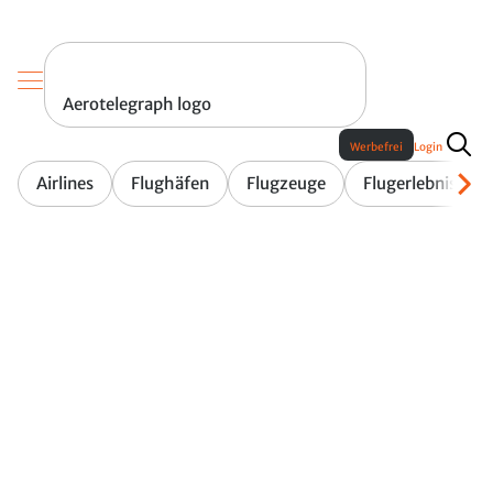
Aerotelegraph logo
Werbefrei
Login
Airlines
Flughäfen
Flugzeuge
Flugerlebnis