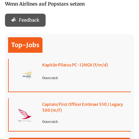
Wenn Airlines auf Popstars setzen
Feedback
Top-Jobs
Kapitän Pilatus PC-12NGX (f/m/d)
Österreich
Captain/First Officer Embraer 550 / Legacy
500 (m/f)
Österreich