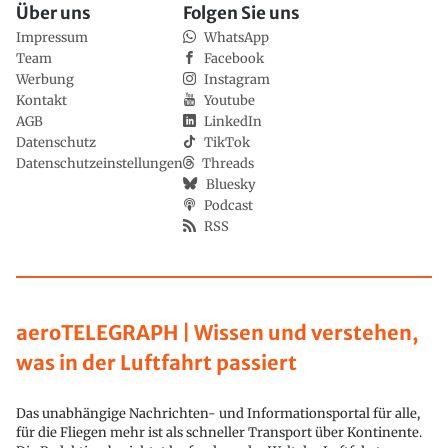
Über uns
Folgen Sie uns
Impressum
WhatsApp
Team
Facebook
Werbung
Instagram
Kontakt
Youtube
AGB
LinkedIn
Datenschutz
TikTok
Datenschutzeinstellungen
Threads
Bluesky
Podcast
RSS
aeroTELEGRAPH | Wissen und verstehen,
was in der Luftfahrt passiert
Das unabhängige Nachrichten- und Informationsportal für alle,
für die Fliegen mehr ist als schneller Transport über Kontinente.