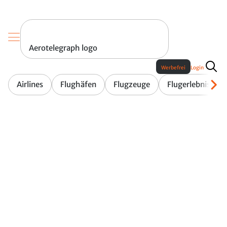
Aerotelegraph logo
Werbefrei
Login
Airlines
Flughäfen
Flugzeuge
Flugerlebnis