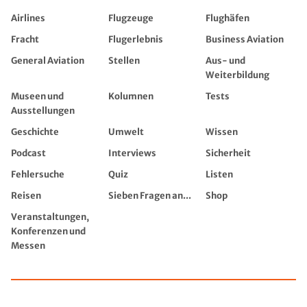
Airlines
Flugzeuge
Flughäfen
Fracht
Flugerlebnis
Business Aviation
General Aviation
Stellen
Aus- und
Weiterbildung
Museen und
Kolumnen
Tests
Ausstellungen
Geschichte
Umwelt
Wissen
Podcast
Interviews
Sicherheit
Fehlersuche
Quiz
Listen
Reisen
Sieben Fragen an...
Shop
Veranstaltungen,
Konferenzen und
Messen