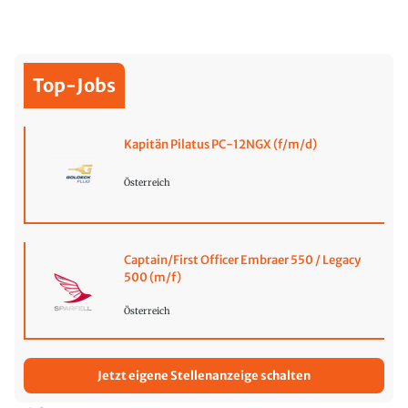
Top-Jobs
Kapitän Pilatus PC-12NGX (f/m/d)
Österreich
Captain/First Officer Embraer 550 / Legacy
500 (m/f)
Österreich
Jetzt eigene Stellenanzeige schalten