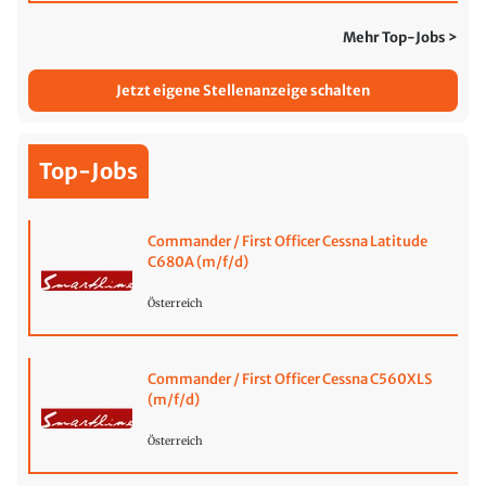
Mehr Top-Jobs >
Jetzt eigene Stellenanzeige schalten
Top-Jobs
Commander / First Officer Cessna Latitude
C680A (m/f/d)
Österreich
Commander / First Officer Cessna C560XLS
(m/f/d)
Österreich