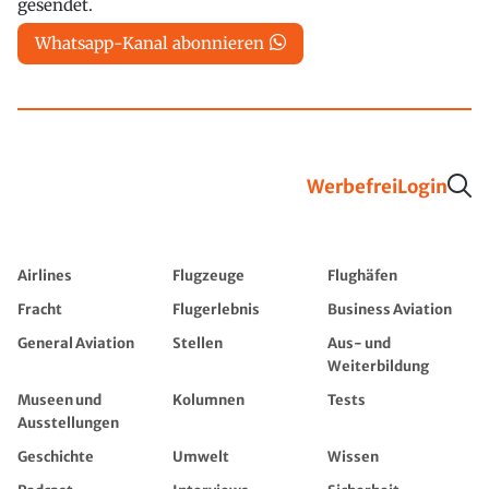
gesendet.
Whatsapp-Kanal abonnieren
Werbefrei
Login
Airlines
Flugzeuge
Flughäfen
Fracht
Flugerlebnis
Business Aviation
General Aviation
Stellen
Aus- und
Weiterbildung
Museen und
Kolumnen
Tests
Ausstellungen
Geschichte
Umwelt
Wissen