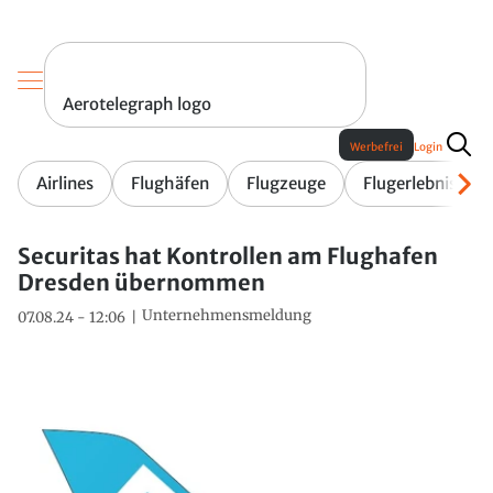
Aerotelegraph logo
Werbefrei
Login
Airlines
Flughäfen
Flugzeuge
Flugerlebnis
Securitas hat Kontrollen am Flughafen
Dresden übernommen
Unternehmensmeldung
07.08.24 - 12:06