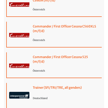
C680A (m/f/d)
Österreich
Commander / First Officer Cessna C560XLS
(m/f/d)
Österreich
Commander / First Officer Cessna 525
(m/f/d)
Österreich
Trainer (SFI/TRI/TRE, all genders)
Deutschland