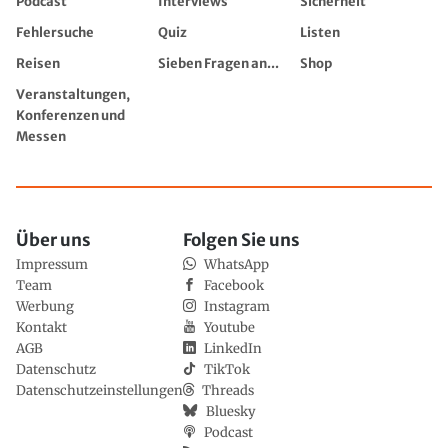
Podcast
Interviews
Sicherheit
Fehlersuche
Quiz
Listen
Reisen
Sieben Fragen an...
Shop
Veranstaltungen,
Konferenzen und
Messen
Über uns
Folgen Sie uns
Impressum
WhatsApp
Team
Facebook
Werbung
Instagram
Kontakt
Youtube
AGB
LinkedIn
Datenschutz
TikTok
Datenschutzeinstellungen
Threads
Bluesky
Podcast