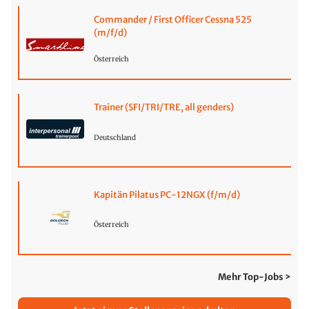
Commander / First Officer Cessna 525
(m/f/d)
Österreich
Trainer (SFI/TRI/TRE, all genders)
Deutschland
Kapitän Pilatus PC-12NGX (f/m/d)
Österreich
Mehr Top-Jobs >