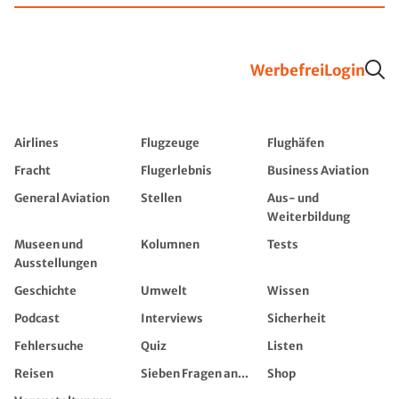
Werbefrei
Login
Airlines
Flugzeuge
Flughäfen
Fracht
Flugerlebnis
Business Aviation
General Aviation
Stellen
Aus- und
Weiterbildung
Museen und
Kolumnen
Tests
Ausstellungen
Geschichte
Umwelt
Wissen
Podcast
Interviews
Sicherheit
Fehlersuche
Quiz
Listen
Reisen
Sieben Fragen an...
Shop