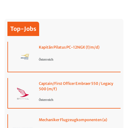
Top-Jobs
Kapitän Pilatus PC-12NGX (f/m/d)
Österreich
Captain/First Officer Embraer 550 / Legacy
500 (m/f)
Österreich
Mechaniker Flugzeugkomponenten (a)