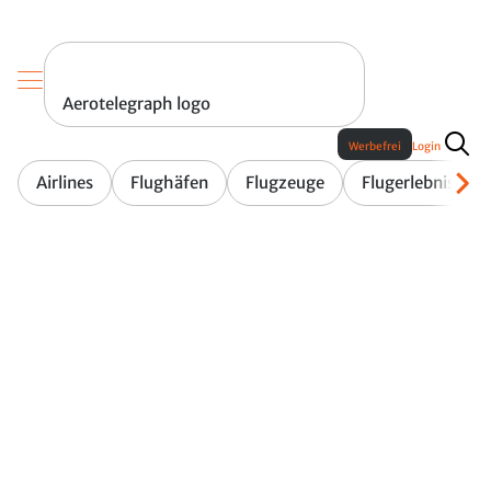
Aerotelegraph logo
Werbefrei
Login
Airlines
Flughäfen
Flugzeuge
Flugerlebnis