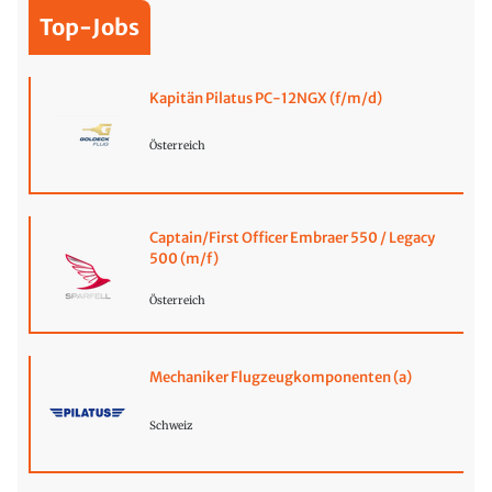
Top-Jobs
Kapitän Pilatus PC-12NGX (f/m/d)
Österreich
Captain/First Officer Embraer 550 / Legacy
500 (m/f)
Österreich
Mechaniker Flugzeugkomponenten (a)
Schweiz