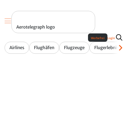
Aerotelegraph logo
Werbefrei
Login
Airlines
Flughäfen
Flugzeuge
Flugerlebnis