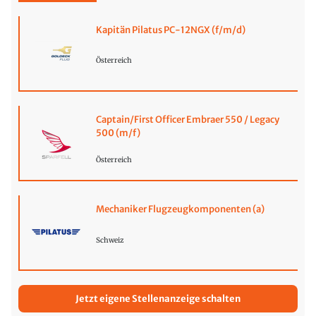
Kapitän Pilatus PC-12NGX (f/m/d)
Österreich
Captain/First Officer Embraer 550 / Legacy
500 (m/f)
Österreich
Mechaniker Flugzeugkomponenten (a)
Schweiz
Jetzt eigene Stellenanzeige schalten