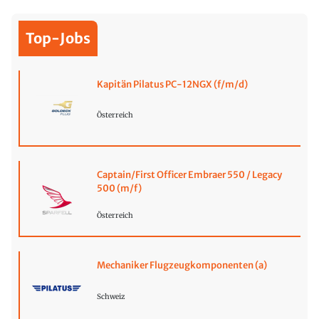
Top-Jobs
Kapitän Pilatus PC-12NGX (f/m/d)
Österreich
Captain/First Officer Embraer 550 / Legacy
500 (m/f)
Österreich
Mechaniker Flugzeugkomponenten (a)
Schweiz