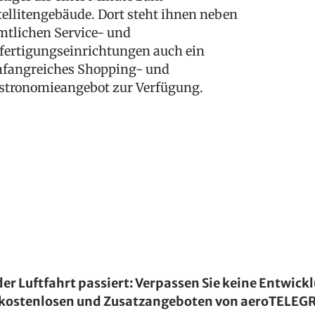
tellitengebäude. Dort steht ihnen neben
mtlichen Service- und
fertigungseinrichtungen auch ein
fangreiches Shopping- und
stronomieangebot zur Verfügung.
der Luftfahrt passiert: Verpassen Sie keine Entwick
kostenlosen und Zusatzangeboten von aeroTELE