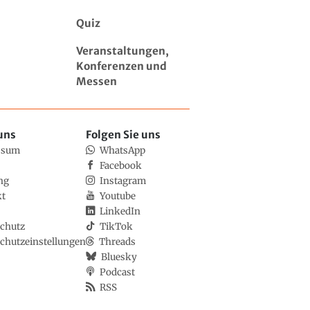
Quiz
Veranstaltungen,
Konferenzen und
Messen
uns
Folgen Sie uns
ssum
WhatsApp
Facebook
ng
Instagram
kt
Youtube
LinkedIn
chutz
TikTok
chutzeinstellungen
Threads
Bluesky
Podcast
RSS