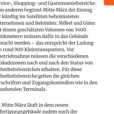
rvice-, Shopping- und Gastronomiebereiche.
m anderen beginnt Mitte März der Einzug
r künftig im Satelliten beheimateten
ternehmen und Behörden: Möbel und Güter
t einem geschätzten Volumen von 5400
bikmetern müssen dafür in das Gebäude
bracht werden – das entspricht der Ladung
n rund 900 Kleintransportern. Vor
betriebnahme müssen die verschiedenen
bäudezonen nach und nach den Status von
cherheitsbereichen erhalten. Für diese
cherheitsbereiche gelten die gleichen
rschriften und Zugangskontrollen wie in den
stehenden Terminals.
s Mitte März läuft in dem neuen
fertigungsgebäude zudem noch der