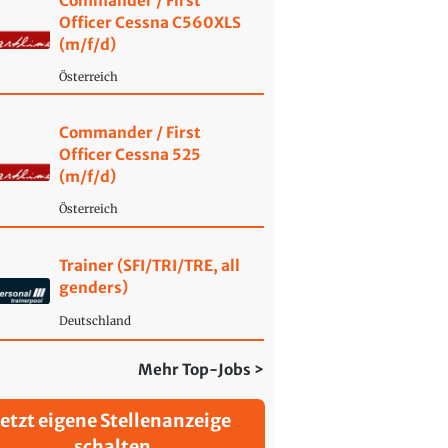
Commander / First
Officer Cessna C560XLS
(m/f/d)
Österreich
Commander / First
Officer Cessna 525
(m/f/d)
Österreich
Trainer (SFI/TRI/TRE, all
genders)
Deutschland
Mehr Top-Jobs >
Jetzt eigene Stellenanzeige
schalten