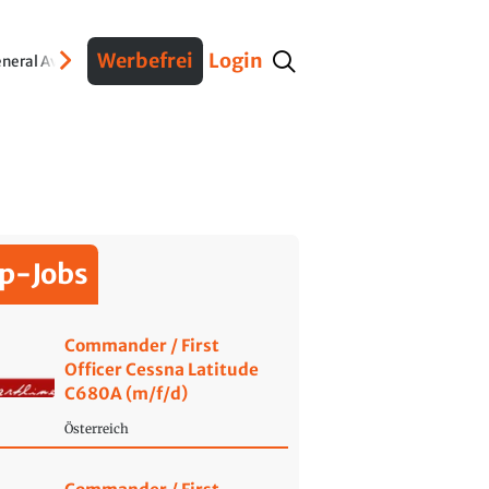
Werbefrei
Login
neral Aviation
Verteidigung
Interviews
Fracht
Geschichte
Sicherheit
Ko
p-Jobs
Commander / First
Officer Cessna Latitude
C680A (m/f/d)
Österreich