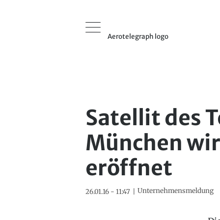
Aerotelegraph logo
Satellit des 
München wird
eröffnet
Unternehmensmeldung
26.01.16 - 11:47