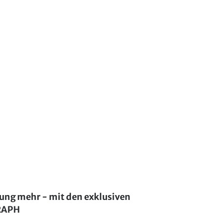
lung mehr - mit den exklusiven
GRAPH