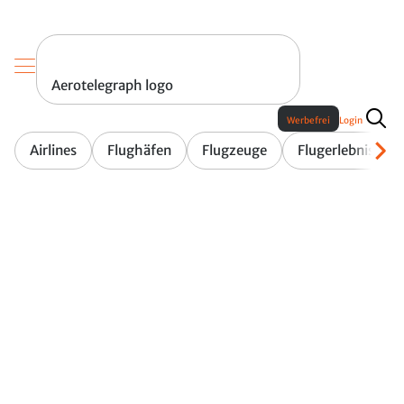
Aerotelegraph logo
Werbefrei
Login
Airlines
Flughäfen
Flugzeuge
Flugerlebnis