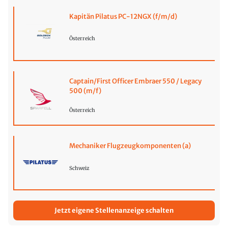
Kapitän Pilatus PC-12NGX (f/m/d)
Österreich
Captain/First Officer Embraer 550 / Legacy
500 (m/f)
Österreich
Mechaniker Flugzeugkomponenten (a)
Schweiz
Jetzt eigene Stellenanzeige schalten