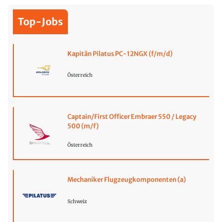
Top-Jobs
Kapitän Pilatus PC-12NGX (f/m/d)
Österreich
Captain/First Officer Embraer 550 / Legacy
500 (m/f)
Österreich
Mechaniker Flugzeugkomponenten (a)
Schweiz