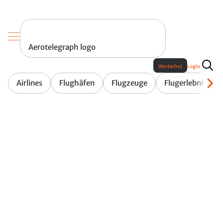
Aerotelegraph logo
Werbefrei
Login
Airlines
Flughäfen
Flugzeuge
Flugerlebnis