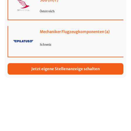
500 (m/f)
Österreich
Mechaniker Flugzeugkomponenten (a)
Schweiz
Jetzt eigene Stellenanzeige schalten