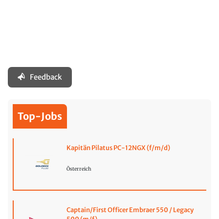
Feedback
Top-Jobs
Kapitän Pilatus PC-12NGX (f/m/d)
Österreich
Captain/First Officer Embraer 550 / Legacy