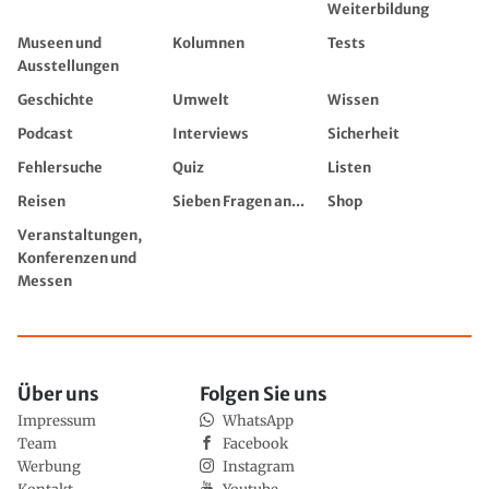
Weiterbildung
Museen und
Kolumnen
Tests
Ausstellungen
Geschichte
Umwelt
Wissen
Podcast
Interviews
Sicherheit
Fehlersuche
Quiz
Listen
Reisen
Sieben Fragen an...
Shop
Veranstaltungen,
Konferenzen und
Messen
Über uns
Folgen Sie uns
Impressum
WhatsApp
Team
Facebook
Werbung
Instagram