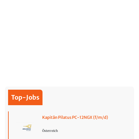
Top-Jobs
Kapitän Pilatus PC-12NGX (f/m/d)
Österreich