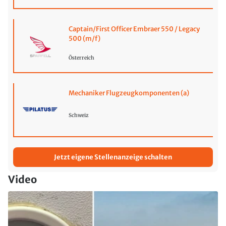
Captain/First Officer Embraer 550 / Legacy
500 (m/f)
Österreich
Mechaniker Flugzeugkomponenten (a)
Schweiz
Jetzt eigene Stellenanzeige schalten
Video