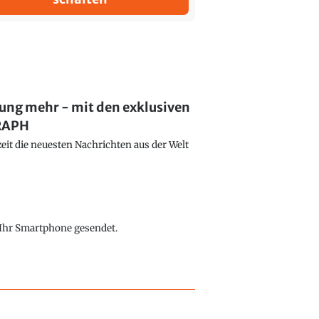
lung mehr - mit den exklusiven
GRAPH
eit die neuesten Nachrichten aus der Welt
f Ihr Smartphone gesendet.