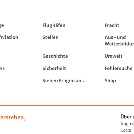
ge
Flughäfen
Fracht
Aviation
Stellen
Aus- und
Weiterbildu
Geschichte
Umwelt
ws
Sicherheit
Fehlersuche
Sieben Fragen an...
Shop
erstehen,
Über 
Impre
Team