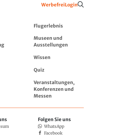
Werbefrei
Login
Flugerlebnis
Museen und
ng
Ausstellungen
Wissen
Quiz
Veranstaltungen,
Konferenzen und
Messen
uns
Folgen Sie uns
ssum
WhatsApp
Facebook