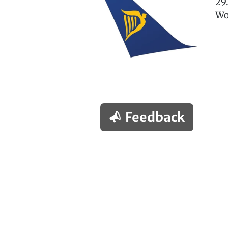
29
Wo
Feedback