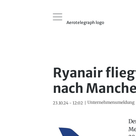
Aerotelegraph logo
Ryanair fli
nach Manche
Unternehmensmeldung
23.10.24 - 12:02
De
Me