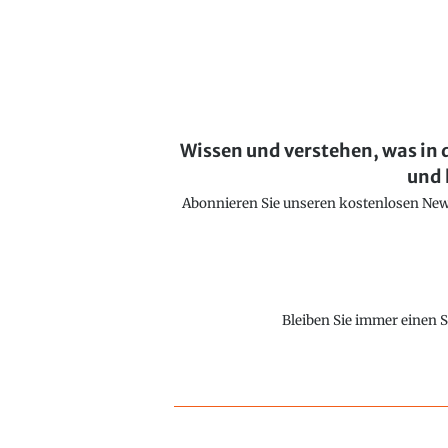
Wissen und verstehen, was in 
und 
Abonnieren Sie unseren kostenlosen Newsl
Bleiben Sie immer einen S