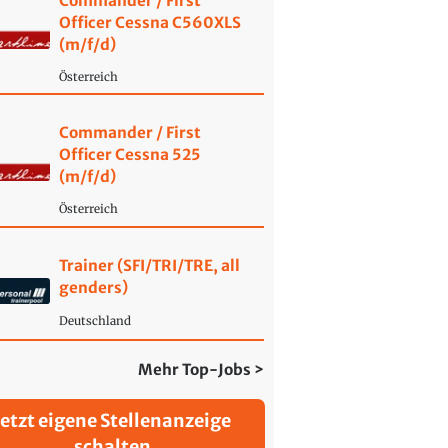
Commander / First
Officer Cessna C560XLS
(m/f/d)
Österreich
Commander / First
Officer Cessna 525
(m/f/d)
Österreich
Trainer (SFI/TRI/TRE, all
genders)
Deutschland
Mehr Top-Jobs >
Jetzt eigene Stellenanzeige
schalten