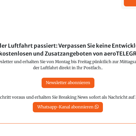
der Luftfahrt passiert: Verpassen Sie keine Entwick
kostenlosen und Zusatzangeboten von aeroTELE
etter und erhalten Sie von Montag bis Freitag pünktlich zur Mittagsz
der Luftfahrt direkt in Ihr Postfach..
Newsletter abonnieren
chritt voraus und erhalten Sie Breaking News sofort als Nachricht au
Whatsapp-Kanal abonnieren