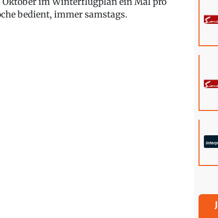
. Oktober im Winterflugplan ein Mal pro
che bedient, immer samstags.