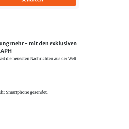
lung mehr - mit den exklusiven
GRAPH
eit die neuesten Nachrichten aus der Welt
f Ihr Smartphone gesendet.