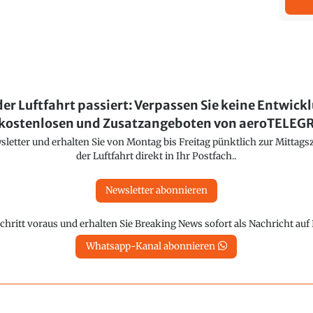
der Luftfahrt passiert: Verpassen Sie keine Entwick
kostenlosen und Zusatzangeboten von aeroTELE
etter und erhalten Sie von Montag bis Freitag pünktlich zur Mittagsz
der Luftfahrt direkt in Ihr Postfach..
Newsletter abonnieren
chritt voraus und erhalten Sie Breaking News sofort als Nachricht au
Whatsapp-Kanal abonnieren