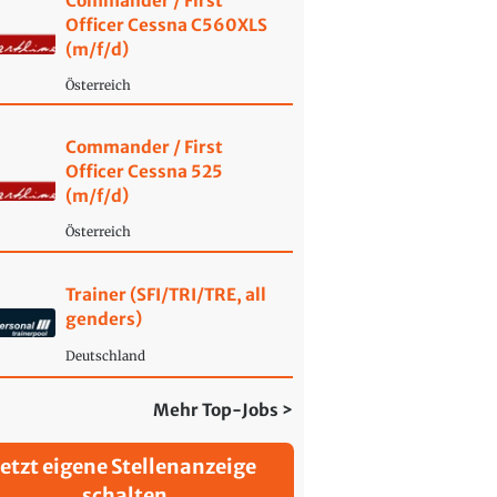
Commander / First
Officer Cessna C560XLS
(m/f/d)
Österreich
Commander / First
Officer Cessna 525
(m/f/d)
Österreich
Trainer (SFI/TRI/TRE, all
genders)
Deutschland
Mehr Top-Jobs >
Jetzt eigene Stellenanzeige
schalten