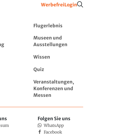
Werbefrei
Login
Flugerlebnis
Museen und
ng
Ausstellungen
Wissen
Quiz
Veranstaltungen,
Konferenzen und
Messen
uns
Folgen Sie uns
ssum
WhatsApp
Facebook