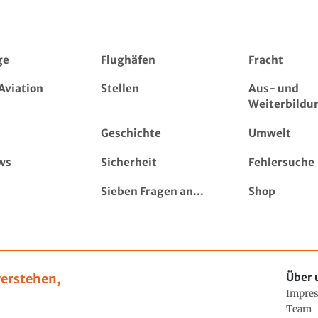
ge
Flughäfen
Fracht
Aviation
Stellen
Aus- und
Weiterbildu
Geschichte
Umwelt
ws
Sicherheit
Fehlersuche
Sieben Fragen an...
Shop
erstehen,
Über 
Impre
Team