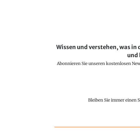
Wissen und verstehen, was in 
und 
Abonnieren Sie unseren kostenlosen Newsl
Bleiben Sie immer einen S