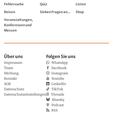
Fehlersuche
Quiz
Listen
Reisen
Sieben Fragen an...
Shop
Veranstaltungen,
Konferenzen und
Messen
Über uns
Folgen Sie uns
Impressum
WhatsApp
Team
Facebook
Werbung
Instagram
Kontakt
Youtube
AGB
LinkedIn
Datenschutz
TikTok
Datenschutzeinstellungen
Threads
Bluesky
Podcast
RSS