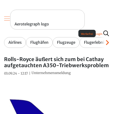
Aerotelegraph logo
Werbefrei
Login
Airlines
Flughäfen
Flugzeuge
Flugerlebnis
Rolls-Royce äußert sich zum bei Cathay
aufgetauchten A350-Triebwerksproblem
Unternehmensmeldung
03.09.24 - 12:17