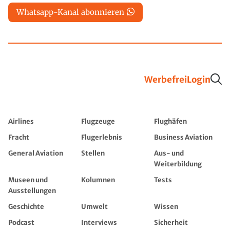
Whatsapp-Kanal abonnieren
Werbefrei
Login
Airlines
Flugzeuge
Flughäfen
Fracht
Flugerlebnis
Business Aviation
General Aviation
Stellen
Aus- und
Weiterbildung
Museen und
Kolumnen
Tests
Ausstellungen
Geschichte
Umwelt
Wissen
Podcast
Interviews
Sicherheit