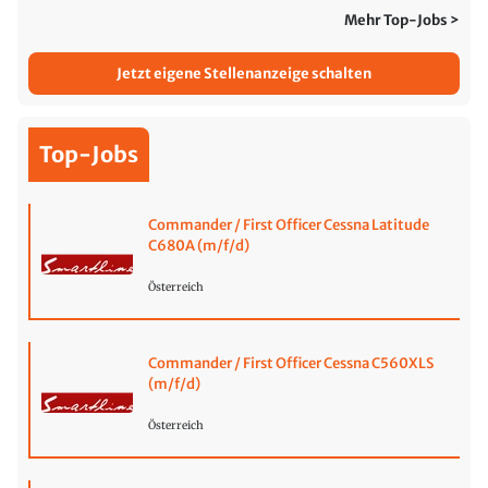
Mehr Top-Jobs >
Jetzt eigene Stellenanzeige schalten
Top-Jobs
Commander / First Officer Cessna Latitude
C680A (m/f/d)
Österreich
Commander / First Officer Cessna C560XLS
(m/f/d)
Österreich