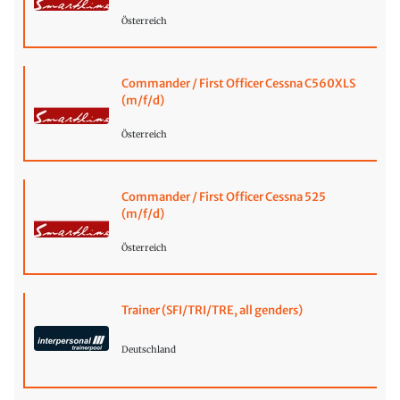
Österreich
Commander / First Officer Cessna C560XLS
(m/f/d)
Österreich
Commander / First Officer Cessna 525
(m/f/d)
Österreich
Trainer (SFI/TRI/TRE, all genders)
Deutschland