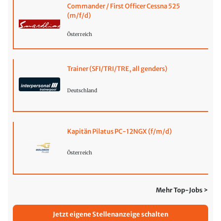
Commander / First Officer Cessna 525
(m/f/d)
Österreich
Trainer (SFI/TRI/TRE, all genders)
Deutschland
Kapitän Pilatus PC-12NGX (f/m/d)
Österreich
Mehr Top-Jobs >
Jetzt eigene Stellenanzeige schalten