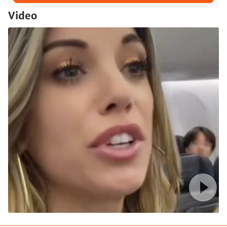
Video