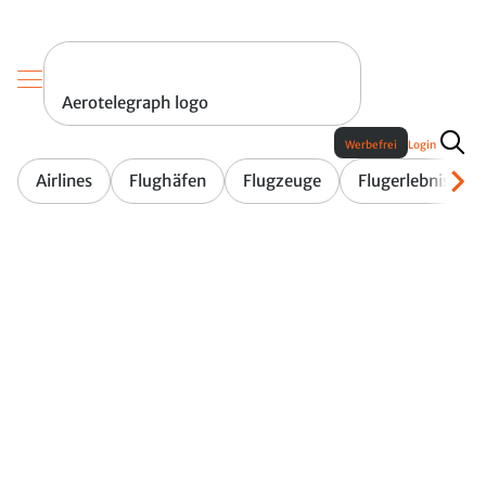
Aerotelegraph logo
Werbefrei
Login
Airlines
Flughäfen
Flugzeuge
Flugerlebnis