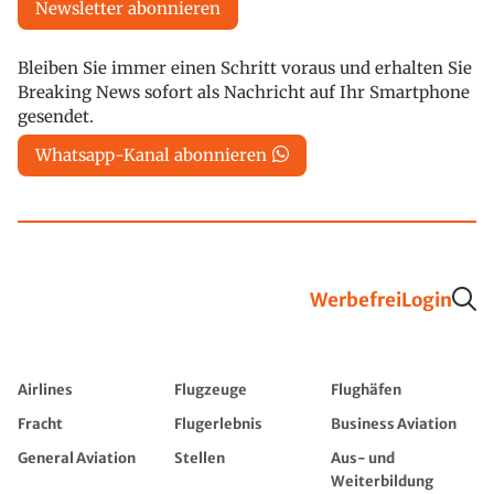
Newsletter abonnieren
Bleiben Sie immer einen Schritt voraus und erhalten Sie
Breaking News sofort als Nachricht auf Ihr Smartphone
gesendet.
Whatsapp-Kanal abonnieren
Werbefrei
Login
Airlines
Flugzeuge
Flughäfen
Fracht
Flugerlebnis
Business Aviation
General Aviation
Stellen
Aus- und
Weiterbildung