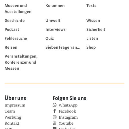
Museen und
Kolumnen
Tests
Ausstellungen
Geschichte
Umwelt
Wissen
Podcast
Interviews
Sicherheit
Fehlersuche
Quiz
Listen
Reisen
Sieben Fragen an...
Shop
Veranstaltungen,
Konferenzen und
Messen
Über uns
Folgen Sie uns
Impressum
WhatsApp
Team
Facebook
Werbung
Instagram
Kontakt
Youtube