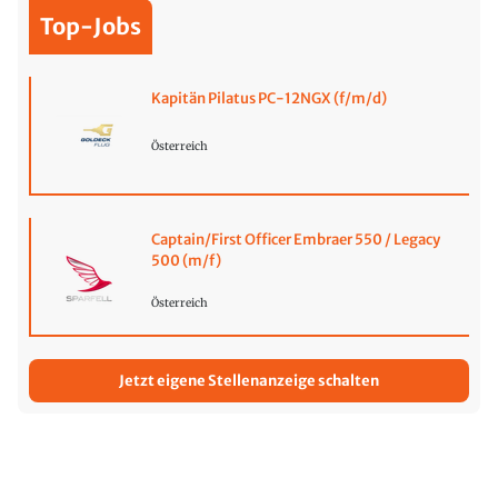
Top-Jobs
Kapitän Pilatus PC-12NGX (f/m/d)
Österreich
Captain/First Officer Embraer 550 / Legacy
500 (m/f)
Österreich
Jetzt eigene Stellenanzeige schalten