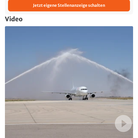
Jetzt eigene Stellenanzeige schalten
Video