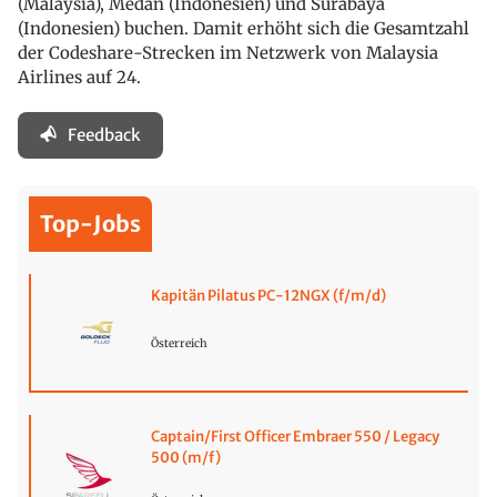
(Malaysia), Medan (Indonesien) und Surabaya
(Indonesien) buchen. Damit erhöht sich die Gesamtzahl
der Codeshare-Strecken im Netzwerk von Malaysia
Airlines auf 24.
Feedback
Top-Jobs
Kapitän Pilatus PC-12NGX (f/m/d)
Österreich
Captain/First Officer Embraer 550 / Legacy
500 (m/f)