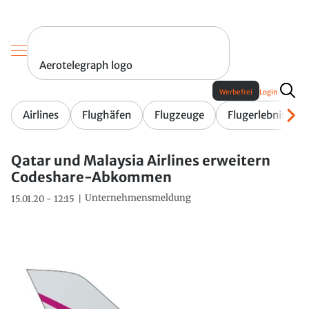
Aerotelegraph logo
Werbefrei
Login
Airlines
Flughäfen
Flugzeuge
Flugerlebnis
Qatar und Malaysia Airlines erweitern
Codeshare-Abkommen
Unternehmensmeldung
15.01.20 - 12:15