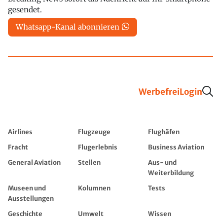
gesendet.
Whatsapp-Kanal abonnieren
Werbefrei
Login
Airlines
Flugzeuge
Flughäfen
Fracht
Flugerlebnis
Business Aviation
General Aviation
Stellen
Aus- und
Weiterbildung
Museen und
Kolumnen
Tests
Ausstellungen
Geschichte
Umwelt
Wissen