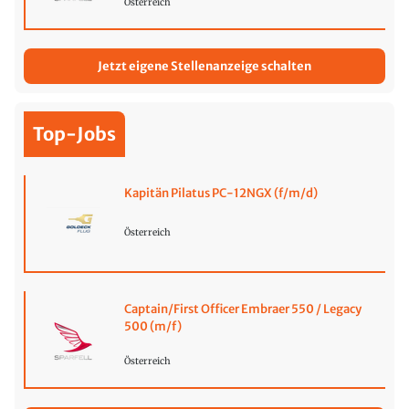
Österreich
Jetzt eigene Stellenanzeige schalten
Top-Jobs
Kapitän Pilatus PC-12NGX (f/m/d)
Österreich
Captain/First Officer Embraer 550 / Legacy
500 (m/f)
Österreich