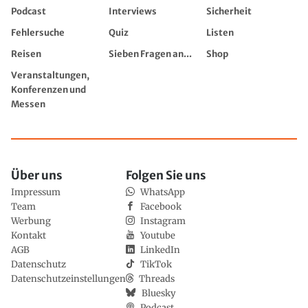
Podcast
Interviews
Sicherheit
Fehlersuche
Quiz
Listen
Reisen
Sieben Fragen an...
Shop
Veranstaltungen,
Konferenzen und
Messen
Über uns
Folgen Sie uns
Impressum
WhatsApp
Team
Facebook
Werbung
Instagram
Kontakt
Youtube
AGB
LinkedIn
Datenschutz
TikTok
Datenschutzeinstellungen
Threads
Bluesky
Podcast