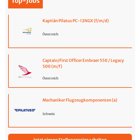
Top-Jobs
Kapitän Pilatus PC-12NGX (f/m/d)
Österreich
Captain/First Officer Embraer 550 / Legacy
500 (m/f)
Österreich
Mechaniker Flugzeugkomponenten (a)
Schweiz
Jetzt eigene Stellenanzeige schalten