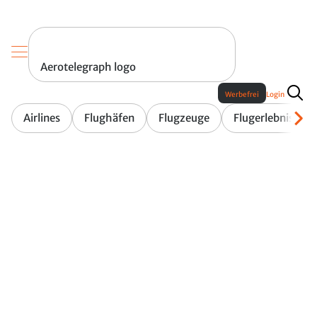
Aerotelegraph logo
Werbefrei
Login
Airlines
Flughäfen
Flugzeuge
Flugerlebnis