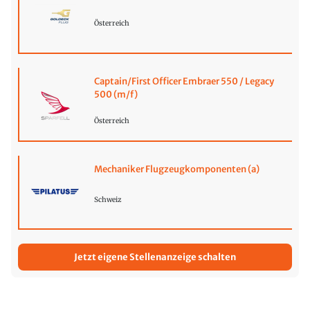
Österreich
Captain/First Officer Embraer 550 / Legacy
500 (m/f)
Österreich
Mechaniker Flugzeugkomponenten (a)
Schweiz
Jetzt eigene Stellenanzeige schalten