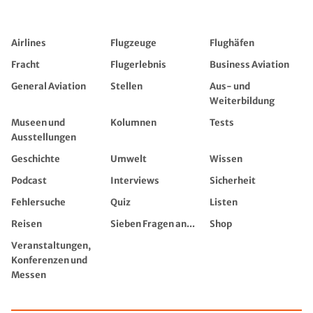
Airlines
Flugzeuge
Flughäfen
Fracht
Flugerlebnis
Business Aviation
General Aviation
Stellen
Aus- und
Weiterbildung
Museen und
Kolumnen
Tests
Ausstellungen
Geschichte
Umwelt
Wissen
Podcast
Interviews
Sicherheit
Fehlersuche
Quiz
Listen
Reisen
Sieben Fragen an...
Shop
Veranstaltungen,
Konferenzen und
Messen