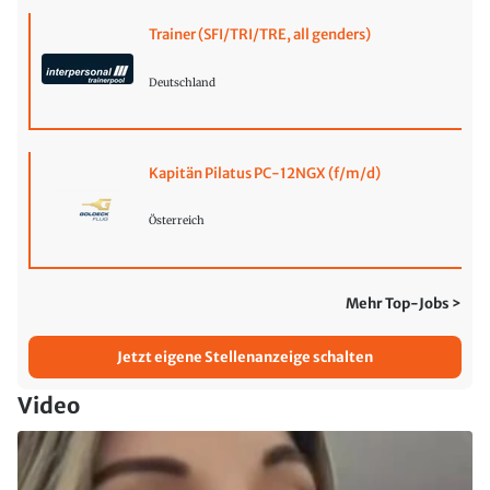
Trainer (SFI/TRI/TRE, all genders)
Deutschland
Kapitän Pilatus PC-12NGX (f/m/d)
Österreich
Mehr Top-Jobs >
Jetzt eigene Stellenanzeige schalten
Video