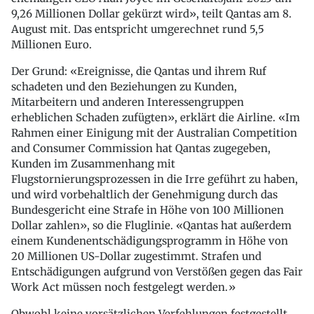
9,26 Millionen Dollar gekürzt wird», teilt Qantas am 8.
August mit. Das entspricht umgerechnet rund 5,5
Millionen Euro.
Der Grund: «Ereignisse, die Qantas und ihrem Ruf
schadeten und den Beziehungen zu Kunden,
Mitarbeitern und anderen Interessengruppen
erheblichen Schaden zufügten», erklärt die Airline. «Im
Rahmen einer Einigung mit der Australian Competition
and Consumer Commission hat Qantas zugegeben,
Kunden im Zusammenhang mit
Flugstornierungsprozessen in die Irre geführt zu haben,
und wird vorbehaltlich der Genehmigung durch das
Bundesgericht eine Strafe in Höhe von 100 Millionen
Dollar zahlen», so die Fluglinie. «Qantas hat außerdem
einem Kundenentschädigungsprogramm in Höhe von
20 Millionen US-Dollar zugestimmt. Strafen und
Entschädigungen aufgrund von Verstößen gegen das Fair
Work Act müssen noch festgelegt werden.»
Obwohl keine vorsätzlichen Verfehlungen festgestellt