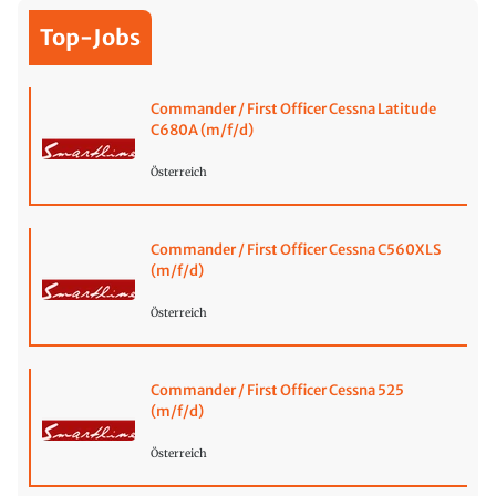
Top-Jobs
Commander / First Officer Cessna Latitude
C680A (m/f/d)
Österreich
Commander / First Officer Cessna C560XLS
(m/f/d)
Österreich
Commander / First Officer Cessna 525
(m/f/d)
Österreich