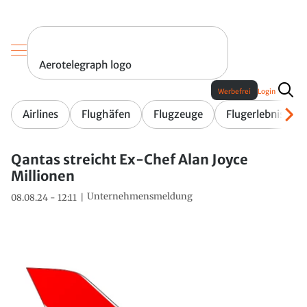
Aerotelegraph logo
Werbefrei
Login
Airlines
Flughäfen
Flugzeuge
Flugerlebnis
Qantas streicht Ex-Chef Alan Joyce
Millionen
Unternehmensmeldung
08.08.24 - 12:11