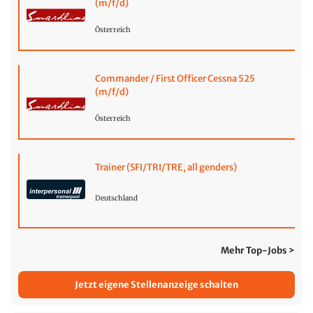
(m/f/d)
Österreich
Commander / First Officer Cessna 525
(m/f/d)
Österreich
Trainer (SFI/TRI/TRE, all genders)
Deutschland
Mehr Top-Jobs >
Jetzt eigene Stellenanzeige schalten