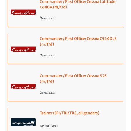
Commander / First Officer Cessna Latitude
C680A (m/f/d)
Österreich
Commander / First Officer Cessna C560XLS
(m/f/d)
Österreich
Commander / First Officer Cessna 525
(m/f/d)
Österreich
Trainer (SFI/TRI/TRE, all genders)
Deutschland