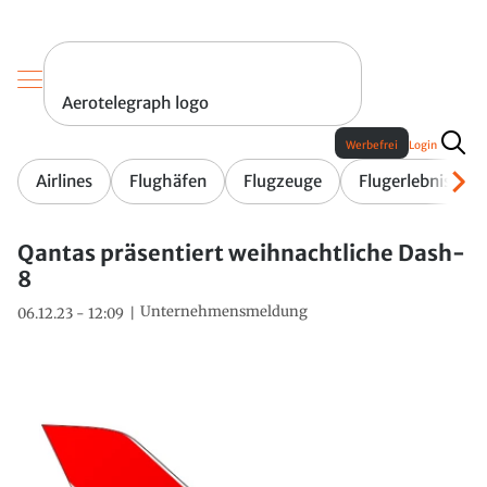
Aerotelegraph logo
Werbefrei
Login
Airlines
Flughäfen
Flugzeuge
Flugerlebnis
Qantas präsentiert weihnachtliche Dash-
8
Unternehmensmeldung
06.12.23 - 12:09