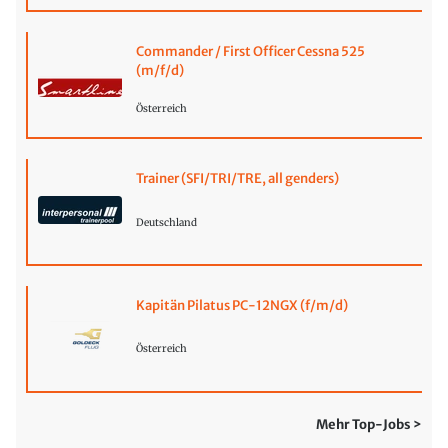
Commander / First Officer Cessna 525
(m/f/d)
Österreich
Trainer (SFI/TRI/TRE, all genders)
Deutschland
Kapitän Pilatus PC-12NGX (f/m/d)
Österreich
Mehr Top-Jobs >