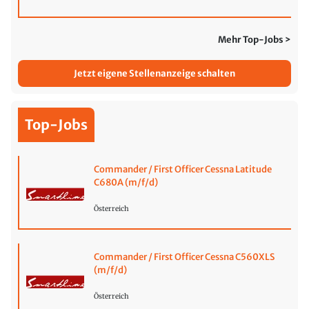
Mehr Top-Jobs >
Jetzt eigene Stellenanzeige schalten
Top-Jobs
Commander / First Officer Cessna Latitude
C680A (m/f/d)
Österreich
Commander / First Officer Cessna C560XLS
(m/f/d)
Österreich