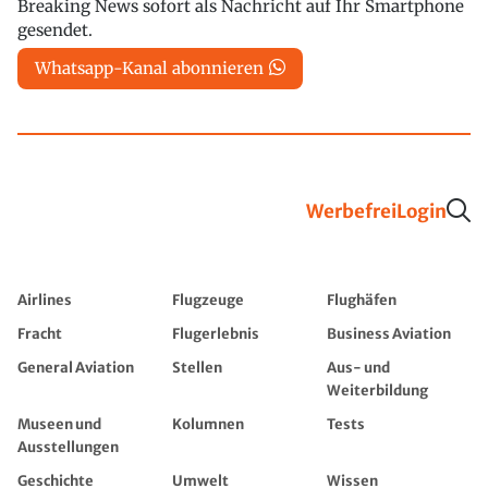
Breaking News sofort als Nachricht auf Ihr Smartphone
gesendet.
Whatsapp-Kanal abonnieren
Werbefrei
Login
Airlines
Flugzeuge
Flughäfen
Fracht
Flugerlebnis
Business Aviation
General Aviation
Stellen
Aus- und
Weiterbildung
Museen und
Kolumnen
Tests
Ausstellungen
Geschichte
Umwelt
Wissen