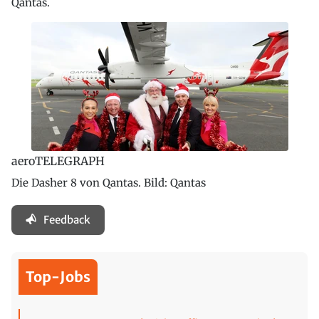
Qantas.
aeroTELEGRAPH
Die Dasher 8 von Qantas. Bild: Qantas
Feedback
Top-Jobs