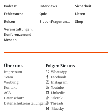
Podcast
Interviews
Sicherheit
Fehlersuche
Quiz
Listen
Reisen
Sieben Fragen an...
Shop
Veranstaltungen,
Konferenzen und
Messen
Über uns
Folgen Sie uns
Impressum
WhatsApp
Team
Facebook
Werbung
Instagram
Kontakt
Youtube
AGB
LinkedIn
Datenschutz
TikTok
Datenschutzeinstellungen
Threads
Bluesky