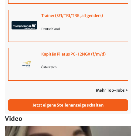
Trainer (SFI/TRI/TRE, all genders)
Deutschland
Kapitän Pilatus PC-12NGX (f/m/d)
Österreich
Mehr Top-Jobs >
Jetzt eigene Stellenanzeige schalten
Video