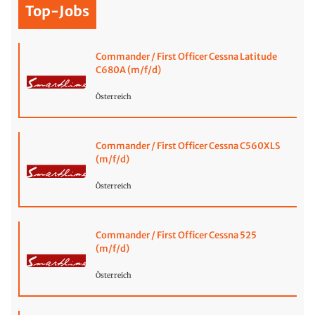
Top-Jobs
Commander / First Officer Cessna Latitude
C680A (m/f/d)
Österreich
Commander / First Officer Cessna C560XLS
(m/f/d)
Österreich
Commander / First Officer Cessna 525
(m/f/d)
Österreich