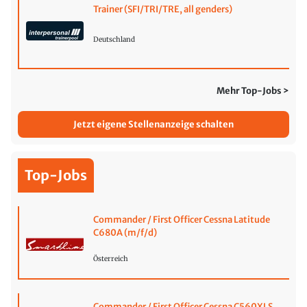
Trainer (SFI/TRI/TRE, all genders)
Deutschland
Mehr Top-Jobs >
Jetzt eigene Stellenanzeige schalten
Top-Jobs
Commander / First Officer Cessna Latitude
C680A (m/f/d)
Österreich
Commander / First Officer Cessna C560XLS