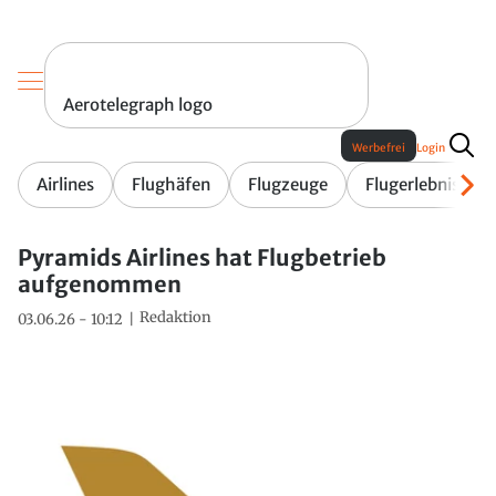
Aerotelegraph logo
Werbefrei
Login
Airlines
Flughäfen
Flugzeuge
Flugerlebnis
Pyramids Airlines hat Flugbetrieb
aufgenommen
Redaktion
03.06.26 - 10:12