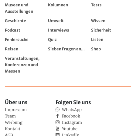
Museen und
Kolumnen
Tests
Ausstellungen
Geschichte
Umwelt
Wissen
Podcast
Interviews
Sicherheit
Fehlersuche
Quiz
Listen
Reisen
Sieben Fragen an...
Shop
Veranstaltungen,
Konferenzen und
Messen
Über uns
Folgen Sie uns
Impressum
WhatsApp
Team
Facebook
Werbung
Instagram
Kontakt
Youtube
AGB
LinkedIn