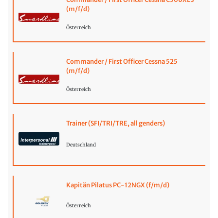
(m/f/d)
Österreich
Commander / First Officer Cessna 525
(m/f/d)
Österreich
Trainer (SFI/TRI/TRE, all genders)
Deutschland
Kapitän Pilatus PC-12NGX (f/m/d)
Österreich