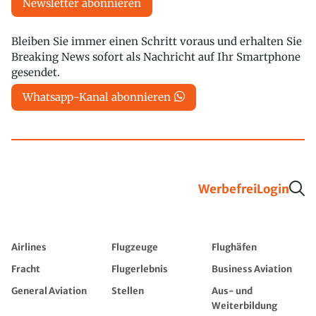
Newsletter abonnieren
Bleiben Sie immer einen Schritt voraus und erhalten Sie
Breaking News sofort als Nachricht auf Ihr Smartphone
gesendet.
Whatsapp-Kanal abonnieren
Werbefrei
Login
Airlines
Flugzeuge
Flughäfen
Fracht
Flugerlebnis
Business Aviation
General Aviation
Stellen
Aus- und
Weiterbildung