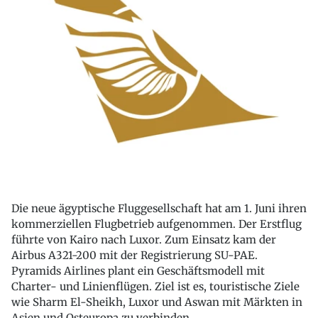
Die neue ägyptische Fluggesellschaft hat am 1. Juni ihren
kommerziellen Flugbetrieb aufgenommen. Der Erstflug
führte von Kairo nach Luxor. Zum Einsatz kam der
Airbus A321-200 mit der Registrierung SU-PAE.
Pyramids Airlines plant ein Geschäftsmodell mit
Charter- und Linienflügen. Ziel ist es, touristische Ziele
wie Sharm El-Sheikh, Luxor und Aswan mit Märkten in
Asien und Osteuropa zu verbinden.