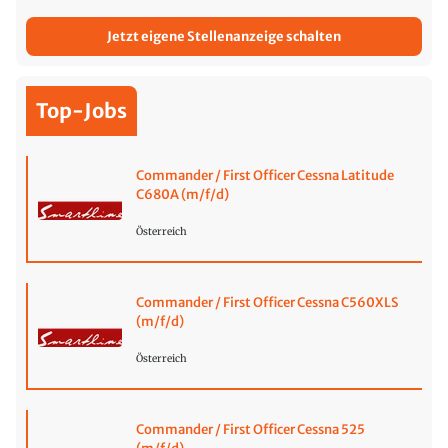
Jetzt eigene Stellenanzeige schalten
Top-Jobs
Commander / First Officer Cessna Latitude
C680A (m/f/d)
Österreich
Commander / First Officer Cessna C560XLS
(m/f/d)
Österreich
Commander / First Officer Cessna 525