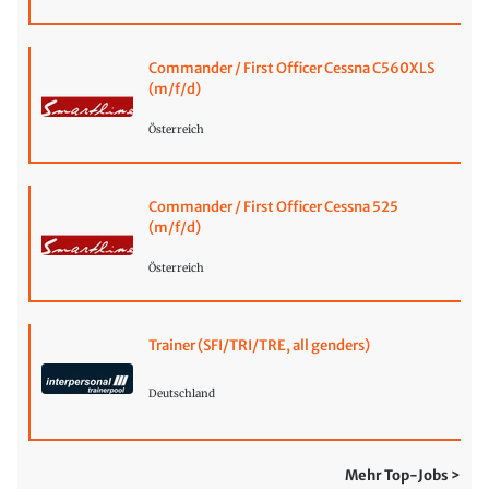
Commander / First Officer Cessna C560XLS
(m/f/d)
Österreich
Commander / First Officer Cessna 525
(m/f/d)
Österreich
Trainer (SFI/TRI/TRE, all genders)
Deutschland
Mehr Top-Jobs >