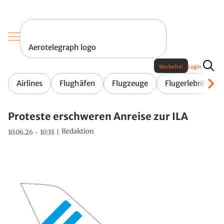
Aerotelegraph logo
Werbefrei
Login
Airlines
Flughäfen
Flugzeuge
Flugerlebnis
Proteste erschweren Anreise zur ILA
Redaktion
10.06.26 - 10:33