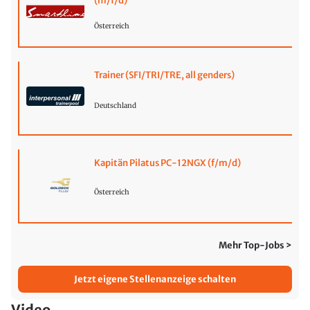
(m/f/d)
Österreich
Trainer (SFI/TRI/TRE, all genders)
Deutschland
Kapitän Pilatus PC-12NGX (f/m/d)
Österreich
Mehr Top-Jobs >
Jetzt eigene Stellenanzeige schalten
Video