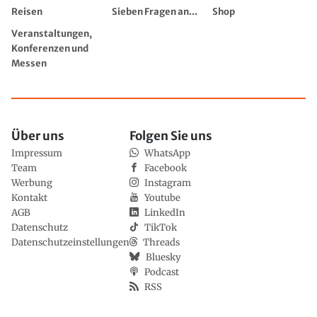
Reisen
Sieben Fragen an...
Shop
Veranstaltungen,
Konferenzen und
Messen
Über uns
Folgen Sie uns
Impressum
WhatsApp
Team
Facebook
Werbung
Instagram
Kontakt
Youtube
AGB
LinkedIn
Datenschutz
TikTok
Datenschutzeinstellungen
Threads
Bluesky
Podcast
RSS