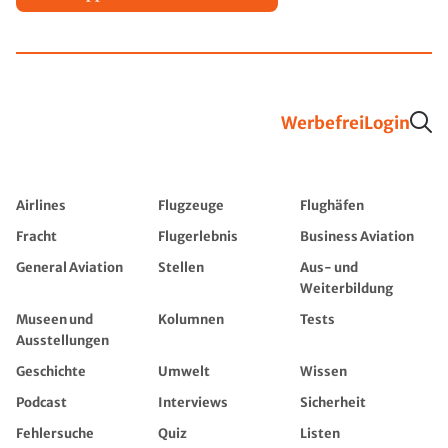
Werbefrei
Login
Airlines
Flugzeuge
Flughäfen
Fracht
Flugerlebnis
Business Aviation
General Aviation
Stellen
Aus- und
Weiterbildung
Museen und
Kolumnen
Tests
Ausstellungen
Geschichte
Umwelt
Wissen
Podcast
Interviews
Sicherheit
Fehlersuche
Quiz
Listen