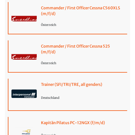
Commander / First Officer Cessna C560XLS
(m/f/d)
Österreich
Commander / First Officer Cessna 525
(m/f/d)
Österreich
Trainer (SFI/TRI/TRE, all genders)
Deutschland
Kapitän Pilatus PC-12NGX (f/m/d)