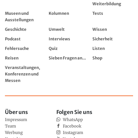
Weiterbildung
Museen und
Kolumnen
Tests
Ausstellungen
Geschichte
Umwelt
Wissen
Podcast
Interviews
Sicherheit
Fehlersuche
Quiz
Listen
Reisen
Sieben Fragen an...
Shop
Veranstaltungen,
Konferenzen und
Messen
Über uns
Folgen Sie uns
Impressum
WhatsApp
Team
Facebook
Werbung
Instagram