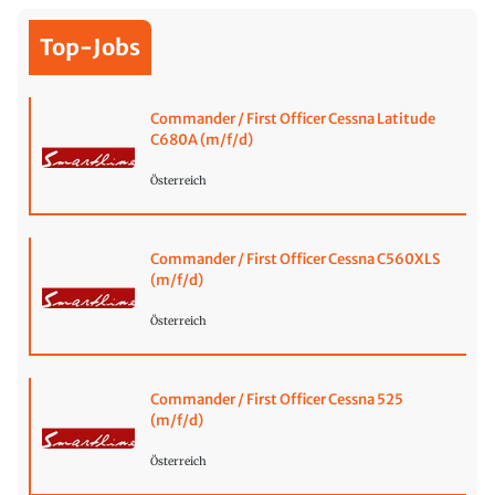
Top-Jobs
Commander / First Officer Cessna Latitude
C680A (m/f/d)
Österreich
Commander / First Officer Cessna C560XLS
(m/f/d)
Österreich
Commander / First Officer Cessna 525
(m/f/d)
Österreich