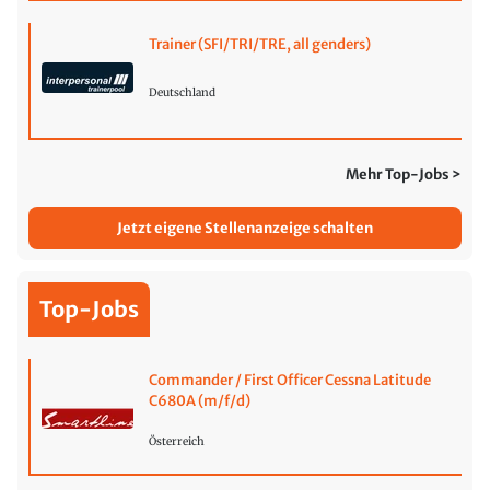
Trainer (SFI/TRI/TRE, all genders)
Deutschland
Mehr Top-Jobs >
Jetzt eigene Stellenanzeige schalten
Top-Jobs
Commander / First Officer Cessna Latitude
C680A (m/f/d)
Österreich