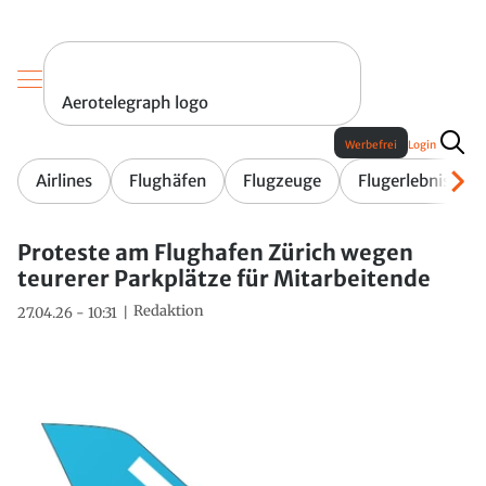
Aerotelegraph logo
Werbefrei
Login
Airlines
Flughäfen
Flugzeuge
Flugerlebnis
Proteste am Flughafen Zürich wegen
teurerer Parkplätze für Mitarbeitende
Redaktion
27.04.26 - 10:31