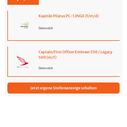
Kapitän Pilatus PC-12NGX (f/m/d)
Österreich
Captain/First Officer Embraer 550 / Legacy
500 (m/f)
Österreich
Jetzt eigene Stellenanzeige schalten