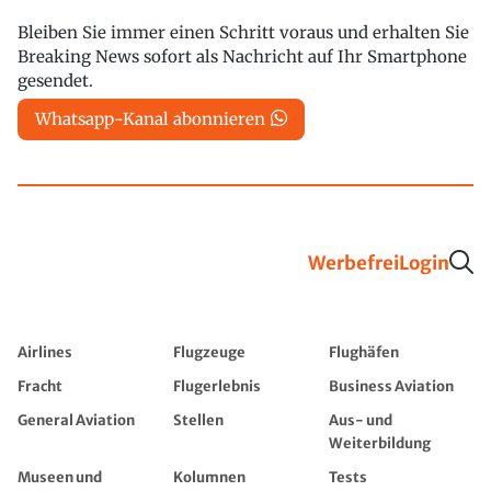
Bleiben Sie immer einen Schritt voraus und erhalten Sie
Breaking News sofort als Nachricht auf Ihr Smartphone
gesendet.
Whatsapp-Kanal abonnieren
Werbefrei
Login
Airlines
Flugzeuge
Flughäfen
Fracht
Flugerlebnis
Business Aviation
General Aviation
Stellen
Aus- und
Weiterbildung
Museen und
Kolumnen
Tests