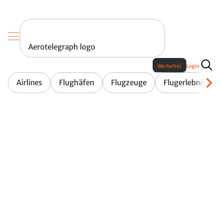
Aerotelegraph logo
Werbefrei
Login
Airlines
Flughäfen
Flugzeuge
Flugerlebnis