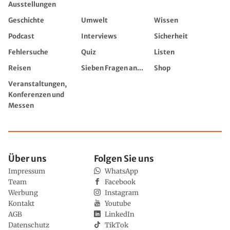
Ausstellungen
Geschichte
Umwelt
Wissen
Podcast
Interviews
Sicherheit
Fehlersuche
Quiz
Listen
Reisen
Sieben Fragen an...
Shop
Veranstaltungen,
Konferenzen und
Messen
Über uns
Folgen Sie uns
Impressum
WhatsApp
Team
Facebook
Werbung
Instagram
Kontakt
Youtube
AGB
LinkedIn
Datenschutz
TikTok