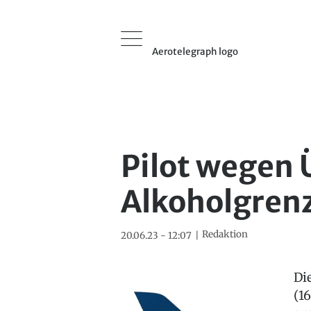
Aerotelegraph logo
Pilot wegen 
Alkoholgrenz
Redaktion
20.06.23 - 12:07
Di
(16