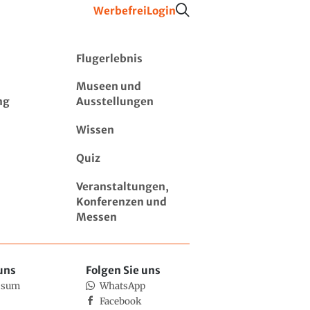
Werbefrei
Login
Flugerlebnis
Museen und
ng
Ausstellungen
Wissen
Quiz
Veranstaltungen,
Konferenzen und
Messen
uns
Folgen Sie uns
ssum
WhatsApp
Facebook