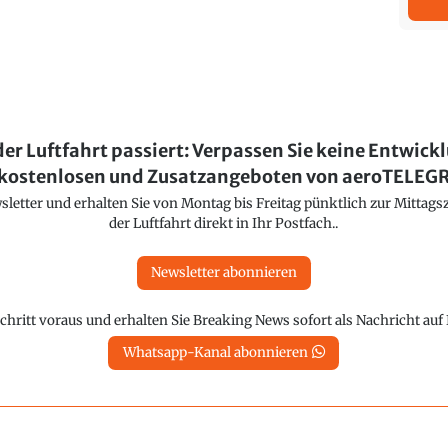
der Luftfahrt passiert: Verpassen Sie keine Entwick
kostenlosen und Zusatzangeboten von aeroTELE
etter und erhalten Sie von Montag bis Freitag pünktlich zur Mittagsz
der Luftfahrt direkt in Ihr Postfach..
Newsletter abonnieren
chritt voraus und erhalten Sie Breaking News sofort als Nachricht au
Whatsapp-Kanal abonnieren