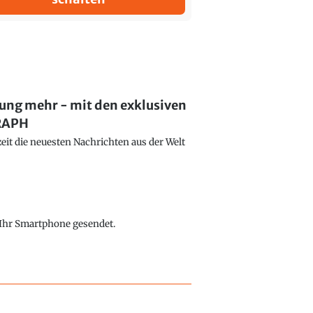
lung mehr - mit den exklusiven
GRAPH
eit die neuesten Nachrichten aus der Welt
f Ihr Smartphone gesendet.