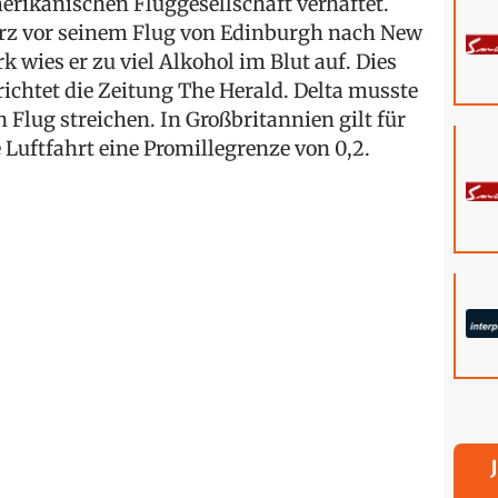
erikanischen Fluggesellschaft verhaftet.
rz vor seinem Flug von Edinburgh nach New
rk wies er zu viel Alkohol im Blut auf. Dies
richtet die Zeitung The Herald. Delta musste
n Flug streichen. In Großbritannien gilt für
e Luftfahrt eine Promillegrenze von 0,2.