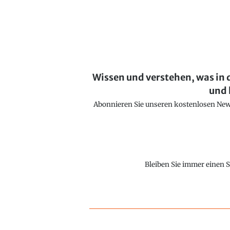
Wissen und verstehen, was in 
und 
Abonnieren Sie unseren kostenlosen Newsl
Bleiben Sie immer einen S