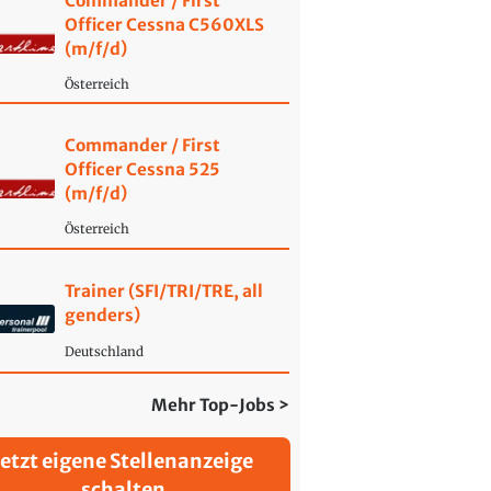
Commander / First
Officer Cessna C560XLS
(m/f/d)
Österreich
Commander / First
Officer Cessna 525
(m/f/d)
Österreich
Trainer (SFI/TRI/TRE, all
genders)
Deutschland
Mehr Top-Jobs >
Jetzt eigene Stellenanzeige
schalten