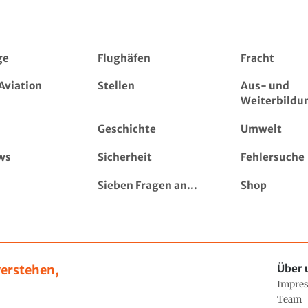
ge
Flughäfen
Fracht
Aviation
Stellen
Aus- und
Weiterbildu
Geschichte
Umwelt
ws
Sicherheit
Fehlersuche
Sieben Fragen an...
Shop
erstehen,
Über 
Impre
Team