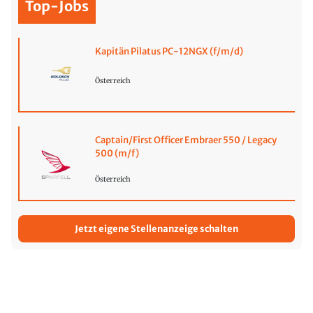
Top-Jobs
Kapitän Pilatus PC-12NGX (f/m/d)
Österreich
Captain/First Officer Embraer 550 / Legacy
500 (m/f)
Österreich
Jetzt eigene Stellenanzeige schalten