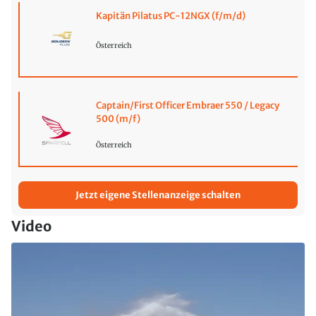
Kapitän Pilatus PC-12NGX (f/m/d)
Österreich
Captain/First Officer Embraer 550 / Legacy
500 (m/f)
Österreich
Jetzt eigene Stellenanzeige schalten
Video