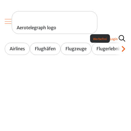
Aerotelegraph logo
Werbefrei
Login
Airlines
Flughäfen
Flugzeuge
Flugerlebnis