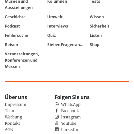
Museen und
Kolumnen
Tests
Ausstellungen
Geschichte
Umwelt
Wissen
Podcast
Interviews
Sicherheit
Fehlersuche
Quiz
Listen
Reisen
Sieben Fragen an...
Shop
Veranstaltungen,
Konferenzen und
Messen
Über uns
Folgen Sie uns
Impressum
WhatsApp
Team
Facebook
Werbung
Instagram
Kontakt
Youtube
AGB
LinkedIn