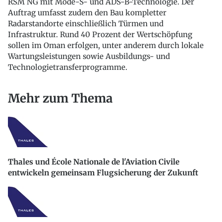
RSM NG mit Mode-S- und ADS-B-Technologie. Der
Auftrag umfasst zudem den Bau kompletter
Radarstandorte einschließlich Türmen und
Infrastruktur. Rund 40 Prozent der Wertschöpfung
sollen im Oman erfolgen, unter anderem durch lokale
Wartungsleistungen sowie Ausbildungs- und
Technologietransferprogramme.
Mehr zum Thema
Thales und École Nationale de l'Aviation Civile
entwickeln gemeinsam Flugsicherung der Zukunft