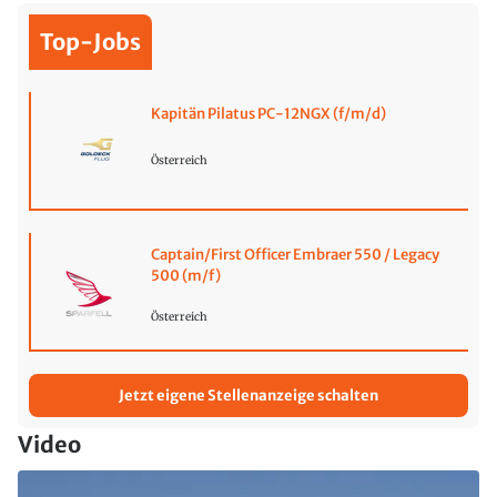
Top-Jobs
Kapitän Pilatus PC-12NGX (f/m/d)
Österreich
Captain/First Officer Embraer 550 / Legacy
500 (m/f)
Österreich
Jetzt eigene Stellenanzeige schalten
Video