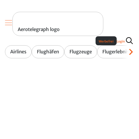
Aerotelegraph logo
Werbefrei
Login
Airlines
Flughäfen
Flugzeuge
Flugerlebnis