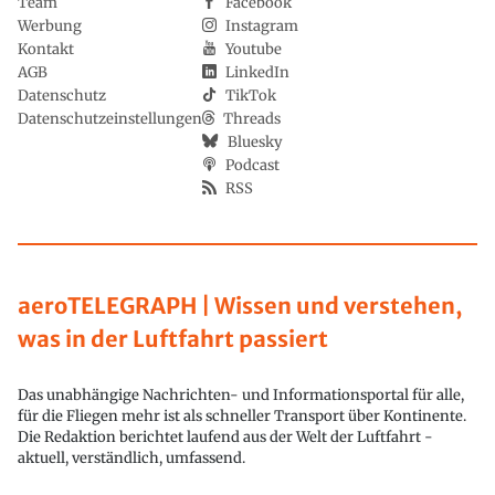
Team
Facebook
Werbung
Instagram
Kontakt
Youtube
AGB
LinkedIn
Datenschutz
TikTok
Datenschutzeinstellungen
Threads
Bluesky
Podcast
RSS
aeroTELEGRAPH | Wissen und verstehen,
was in der Luftfahrt passiert
Das unabhängige Nachrichten- und Informationsportal für alle,
für die Fliegen mehr ist als schneller Transport über Kontinente.
Die Redaktion berichtet laufend aus der Welt der Luftfahrt -
aktuell, verständlich, umfassend.