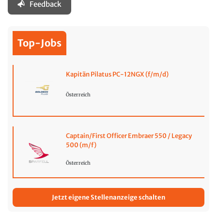
Feedback
Top-Jobs
Kapitän Pilatus PC-12NGX (f/m/d)
Österreich
Captain/First Officer Embraer 550 / Legacy
500 (m/f)
Österreich
Jetzt eigene Stellenanzeige schalten