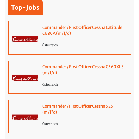
Top-Jobs
Commander / First Officer Cessna Latitude
C680A (m/f/d)
Österreich
Commander / First Officer Cessna C560XLS
(m/f/d)
Österreich
Commander / First Officer Cessna 525
(m/f/d)
Österreich