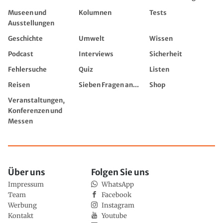
Museen und
Kolumnen
Tests
Ausstellungen
Geschichte
Umwelt
Wissen
Podcast
Interviews
Sicherheit
Fehlersuche
Quiz
Listen
Reisen
Sieben Fragen an...
Shop
Veranstaltungen,
Konferenzen und
Messen
Über uns
Folgen Sie uns
Impressum
WhatsApp
Team
Facebook
Werbung
Instagram
Kontakt
Youtube