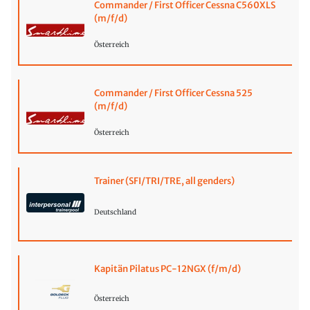
Commander / First Officer Cessna C560XLS
(m/f/d)
Österreich
Commander / First Officer Cessna 525
(m/f/d)
Österreich
Trainer (SFI/TRI/TRE, all genders)
Deutschland
Kapitän Pilatus PC-12NGX (f/m/d)
Österreich