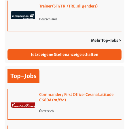
Trainer (SFI/TRI/TRE, all genders)
Deutschland
Mehr Top-Jobs >
Jetzt eigene Stellenanzeige schalten
Top-Jobs
Commander / First Officer Cessna Latitude
C680A (m/f/d)
Österreich