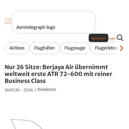
Aerotelegraph logo
Werbefrei
Login
Airlines
Flughäfen
Flugzeuge
Flugerlebnis
Nur 26 Sitze: Berjaya Air übernimmt
weltweit erste ATR 72-600 mit reiner
Business Class
Redaktion
20.05.26 - 21:04