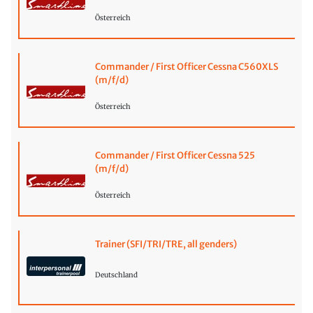
Österreich
Commander / First Officer Cessna C560XLS
(m/f/d)
Österreich
Commander / First Officer Cessna 525
(m/f/d)
Österreich
Trainer (SFI/TRI/TRE, all genders)
Deutschland