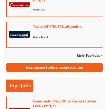
(m/f/d)
Österreich
Trainer (SFI/TRI/TRE, all genders)
Deutschland
Mehr Top-Jobs >
Jetzt eigene Stellenanzeige schalten
Top-Jobs
Commander / First Officer Cessna Latitude
C680A (m/f/d)