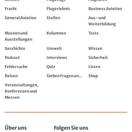
Fracht
Flugerlebnis
Business Aviation
General Aviation
Stellen
Aus- und
Weiterbildung
Museen und
Kolumnen
Tests
Ausstellungen
Geschichte
Umwelt
Wissen
Podcast
Interviews
Sicherheit
Fehlersuche
Quiz
Listen
Reisen
Sieben Fragen an...
Shop
Veranstaltungen,
Konferenzen und
Messen
Über uns
Folgen Sie uns