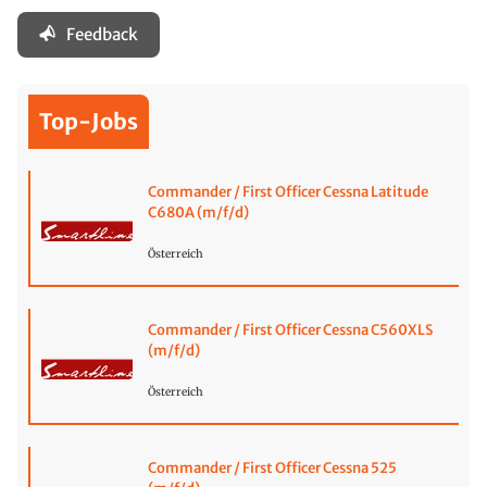
Feedback
Top-Jobs
Commander / First Officer Cessna Latitude
C680A (m/f/d)
Österreich
Commander / First Officer Cessna C560XLS
(m/f/d)
Österreich
Commander / First Officer Cessna 525