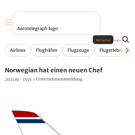
Aerotelegraph logo
Werbefrei
Login
Airlines
Flughäfen
Flugzeuge
Flugerlebnis
Norwegian hat einen neuen Chef
Unternehmensmeldung
20.11.19 - 15:15