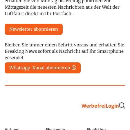
erhalten Sie von Montag bis Freitag pünktlich zur
Mittagszeit die neuesten Nachrichten aus der Welt der
Luftfahrt direkt in Ihr Postfach..
Newsletter abonnieren
Bleiben Sie immer einen Schritt voraus und erhalten Sie
Breaking News sofort als Nachricht auf Ihr Smartphone
gesendet.
Whatsapp-Kanal abonnieren
Werbefrei
Login
Airlines
Flugzeuge
Flughäfen