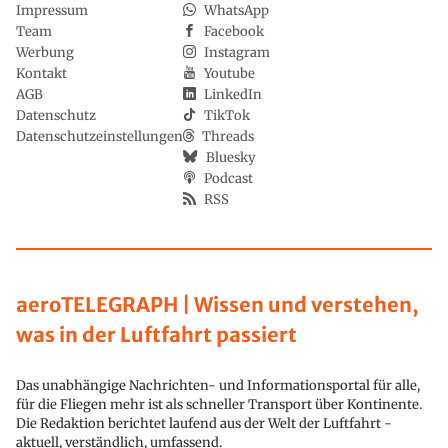
Impressum
WhatsApp
Team
Facebook
Werbung
Instagram
Kontakt
Youtube
AGB
LinkedIn
Datenschutz
TikTok
Datenschutzeinstellungen
Threads
Bluesky
Podcast
RSS
aeroTELEGRAPH | Wissen und verstehen,
was in der Luftfahrt passiert
Das unabhängige Nachrichten- und Informationsportal für alle,
für die Fliegen mehr ist als schneller Transport über Kontinente.
Die Redaktion berichtet laufend aus der Welt der Luftfahrt -
aktuell, verständlich, umfassend.