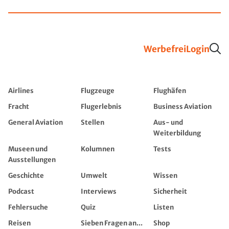
Werbefrei
Login
Airlines
Flugzeuge
Flughäfen
Fracht
Flugerlebnis
Business Aviation
General Aviation
Stellen
Aus- und
Weiterbildung
Museen und
Kolumnen
Tests
Ausstellungen
Geschichte
Umwelt
Wissen
Podcast
Interviews
Sicherheit
Fehlersuche
Quiz
Listen
Reisen
Sieben Fragen an...
Shop