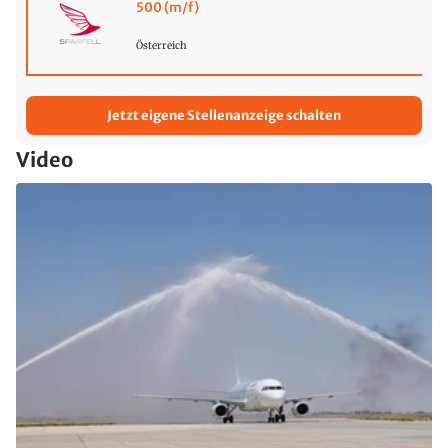
500 (m/f)
Österreich
Jetzt eigene Stellenanzeige schalten
Video