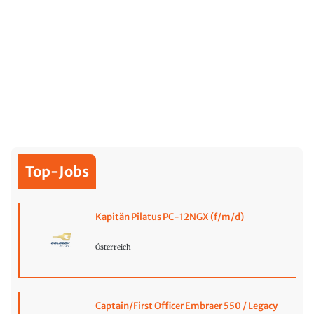
Top-Jobs
Kapitän Pilatus PC-12NGX (f/m/d)
Österreich
Captain/First Officer Embraer 550 / Legacy