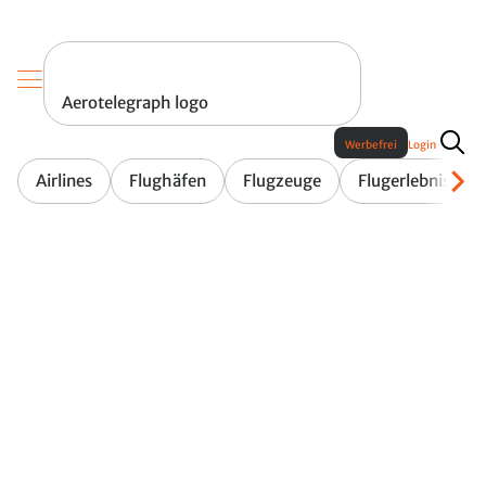
Aerotelegraph logo
Werbefrei
Login
Airlines
Flughäfen
Flugzeuge
Flugerlebnis