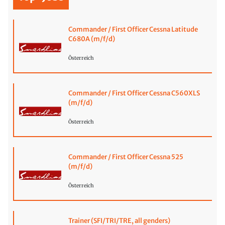
Commander / First Officer Cessna Latitude
C680A (m/f/d)
Österreich
Commander / First Officer Cessna C560XLS
(m/f/d)
Österreich
Commander / First Officer Cessna 525
(m/f/d)
Österreich
Trainer (SFI/TRI/TRE, all genders)