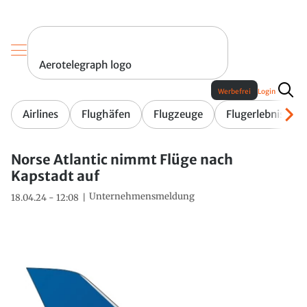
Aerotelegraph logo
Werbefrei
Login
Airlines
Flughäfen
Flugzeuge
Flugerlebnis
Norse Atlantic nimmt Flüge nach
Kapstadt auf
Unternehmensmeldung
18.04.24 - 12:08