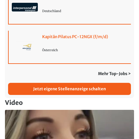
Deutschland
Kapitän Pilatus PC-12NGX (f/m/d)
Österreich
Mehr Top-Jobs >
Jetzt eigene Stellenanzeige schalten
Video