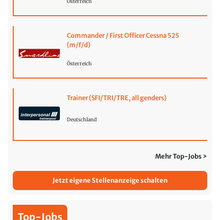
Österreich
Commander / First Officer Cessna 525
(m/f/d)
Österreich
Trainer (SFI/TRI/TRE, all genders)
Deutschland
Mehr Top-Jobs >
Jetzt eigene Stellenanzeige schalten
Top-Jobs