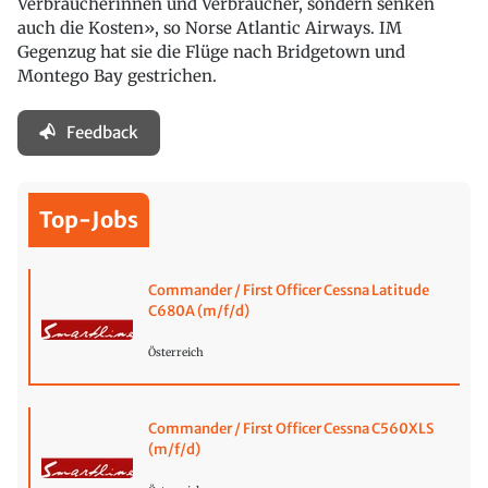
Verbraucherinnen und Verbraucher, sondern senken
auch die Kosten», so Norse Atlantic Airways. IM
Gegenzug hat sie die Flüge nach Bridgetown und
Montego Bay gestrichen.
Feedback
Top-Jobs
Commander / First Officer Cessna Latitude
C680A (m/f/d)
Österreich
Commander / First Officer Cessna C560XLS
(m/f/d)