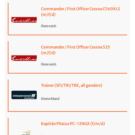
Commander / First Officer Cessna C560XLS
(m/f/d)
Österreich
Commander / First Officer Cessna 525
(m/f/d)
Österreich
Trainer (SFI/TRI/TRE, all genders)
Deutschland
Kapitän Pilatus PC-12NGX (f/m/d)