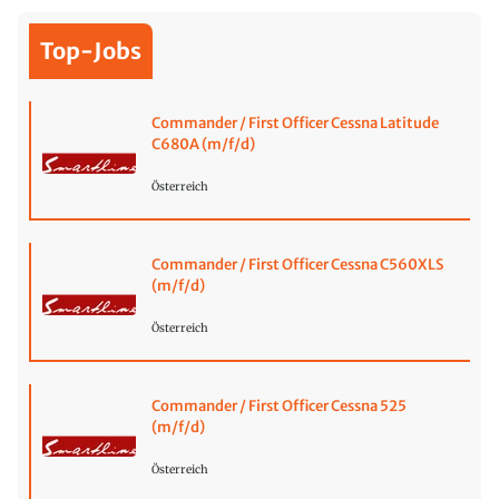
Top-Jobs
Commander / First Officer Cessna Latitude
C680A (m/f/d)
Österreich
Commander / First Officer Cessna C560XLS
(m/f/d)
Österreich
Commander / First Officer Cessna 525
(m/f/d)
Österreich