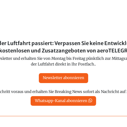
der Luftfahrt passiert: Verpassen Sie keine Entwick
kostenlosen und Zusatzangeboten von aeroTELE
etter und erhalten Sie von Montag bis Freitag pünktlich zur Mittagsz
der Luftfahrt direkt in Ihr Postfach..
Newsletter abonnieren
chritt voraus und erhalten Sie Breaking News sofort als Nachricht au
Whatsapp-Kanal abonnieren