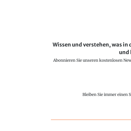
Wissen und verstehen, was in 
und 
Abonnieren Sie unseren kostenlosen Newsl
Bleiben Sie immer einen S