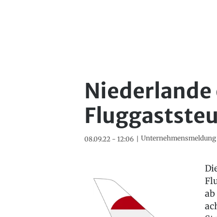
Niederlande
Fluggaststeu
Unternehmensmeldung
08.09.22 - 12:06
Di
Fl
ab
ac