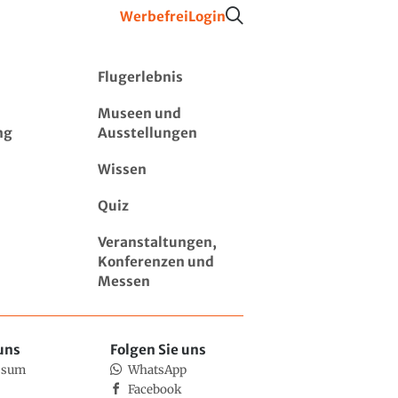
Werbefrei
Login
Flugerlebnis
Museen und
ng
Ausstellungen
Wissen
Quiz
Veranstaltungen,
Konferenzen und
Messen
uns
Folgen Sie uns
ssum
WhatsApp
Facebook