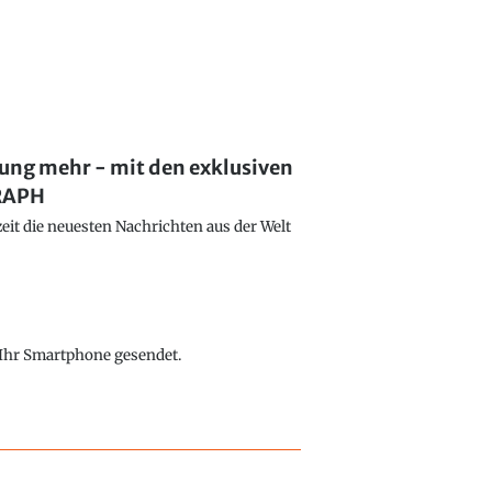
lung mehr - mit den exklusiven
GRAPH
eit die neuesten Nachrichten aus der Welt
f Ihr Smartphone gesendet.