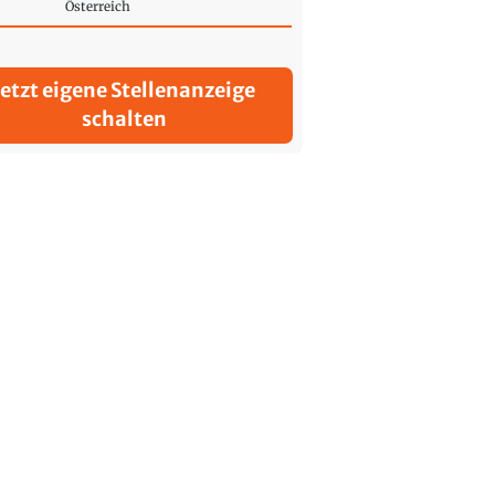
Österreich
Jetzt eigene Stellenanzeige
schalten