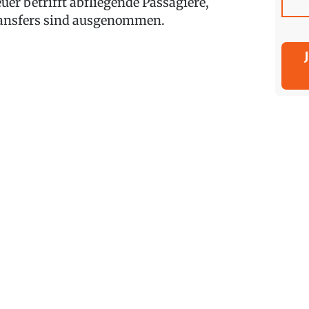
euer betrifft abfliegende Passagiere,
ansfers sind ausgenommen.