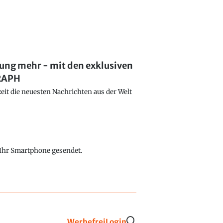
lung mehr - mit den exklusiven
GRAPH
eit die neuesten Nachrichten aus der Welt
f Ihr Smartphone gesendet.
Werbefrei
Login