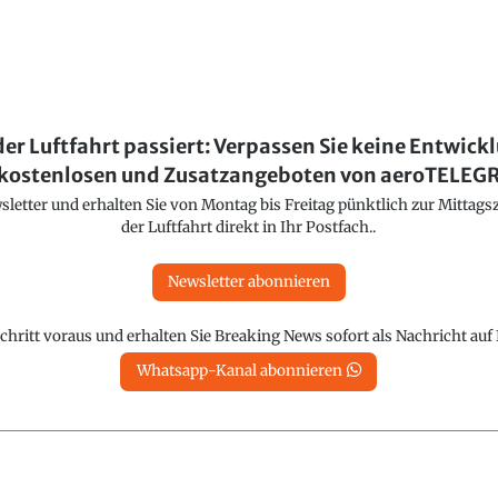
der Luftfahrt passiert: Verpassen Sie keine Entwick
kostenlosen und Zusatzangeboten von aeroTELE
etter und erhalten Sie von Montag bis Freitag pünktlich zur Mittagsz
der Luftfahrt direkt in Ihr Postfach..
Newsletter abonnieren
chritt voraus und erhalten Sie Breaking News sofort als Nachricht au
Whatsapp-Kanal abonnieren