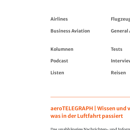
Airlines
Flugzeu
Business Aviation
General 
Kolumnen
Tests
Podcast
Intervie
Listen
Reisen
aeroTELEGRAPH | Wissen und v
was in der Luftfahrt passiert
Das unabhängige Nachrichten- und Inform