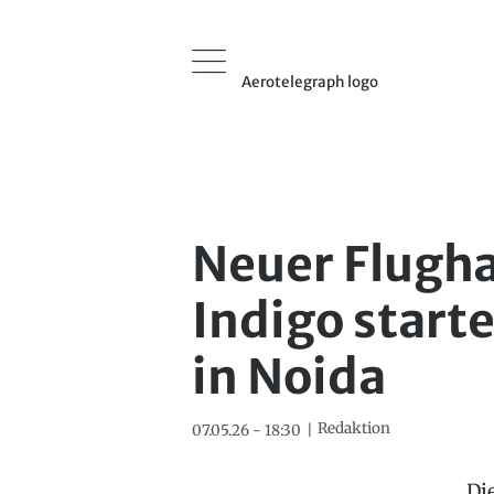
Aerotelegraph logo
Neuer Flugha
Indigo starte
in Noida
Redaktion
07.05.26 - 18:30
Di