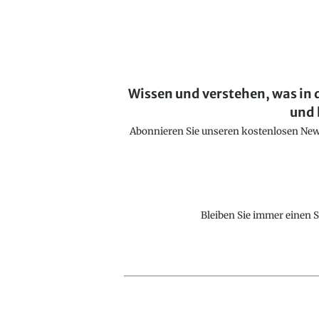
Wissen und verstehen, was in 
und 
Abonnieren Sie unseren kostenlosen Newsl
Bleiben Sie immer einen S