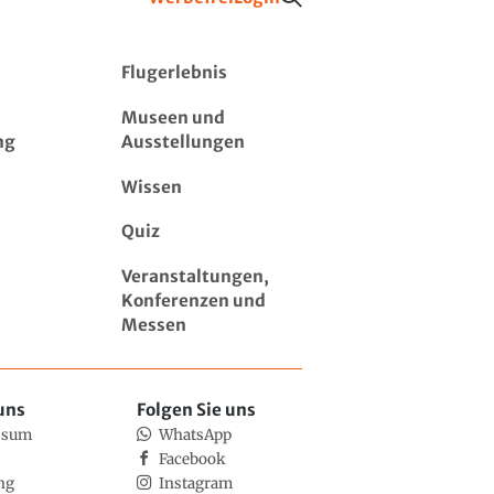
Flugerlebnis
Museen und
ng
Ausstellungen
Wissen
Quiz
Veranstaltungen,
Konferenzen und
Messen
uns
Folgen Sie uns
ssum
WhatsApp
Facebook
ng
Instagram