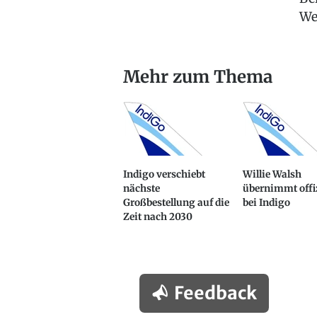
We
Mehr zum Thema
Indigo verschiebt
Willie Walsh
nächste
übernimmt offiz
Großbestellung auf die
bei Indigo
Zeit nach 2030
Feedback