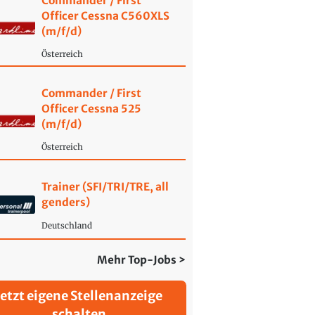
Commander / First
Officer Cessna C560XLS
(m/f/d)
Österreich
Commander / First
Officer Cessna 525
(m/f/d)
Österreich
Trainer (SFI/TRI/TRE, all
genders)
Deutschland
Mehr Top-Jobs >
Jetzt eigene Stellenanzeige
schalten