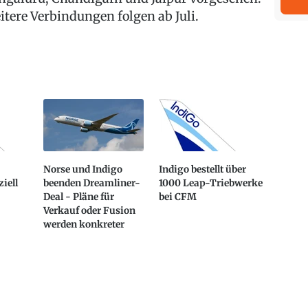
itere Verbindungen folgen ab Juli.
Norse und Indigo
Indigo bestellt über
iell
beenden Dreamliner-
1000 Leap-Triebwerke
Deal - Pläne für
bei CFM
Verkauf oder Fusion
werden konkreter