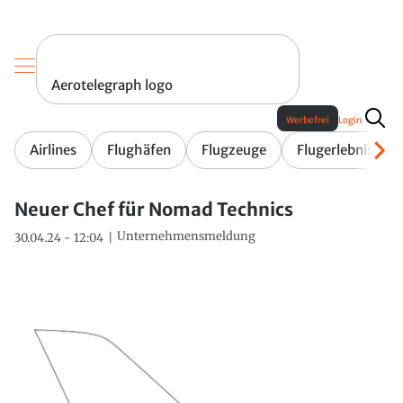
Aerotelegraph logo
Werbefrei
Login
Airlines
Flughäfen
Flugzeuge
Flugerlebnis
Neuer Chef für Nomad Technics
Unternehmensmeldung
30.04.24 - 12:04