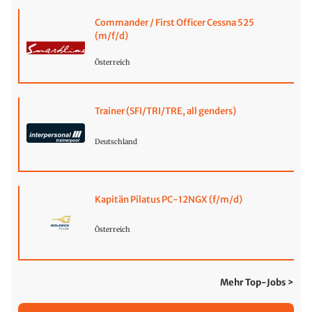
Commander / First Officer Cessna 525
(m/f/d)
Österreich
Trainer (SFI/TRI/TRE, all genders)
Deutschland
Kapitän Pilatus PC-12NGX (f/m/d)
Österreich
Mehr Top-Jobs >