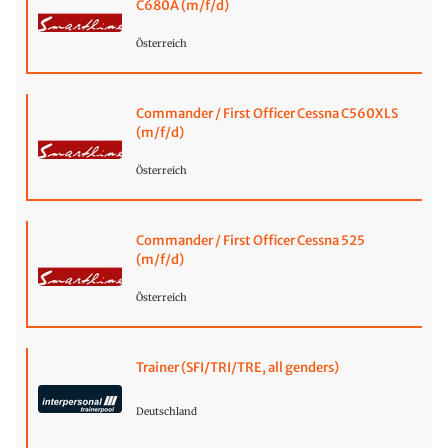
C680A (m/f/d)
Österreich
Commander / First Officer Cessna C560XLS
(m/f/d)
Österreich
Commander / First Officer Cessna 525
(m/f/d)
Österreich
Trainer (SFI/TRI/TRE, all genders)
Deutschland