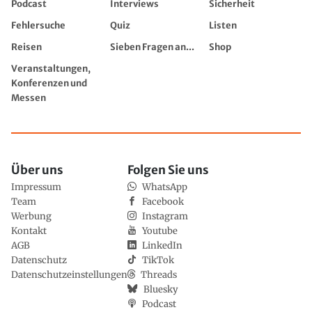
Podcast
Interviews
Sicherheit
Fehlersuche
Quiz
Listen
Reisen
Sieben Fragen an...
Shop
Veranstaltungen,
Konferenzen und
Messen
Über uns
Folgen Sie uns
Impressum
WhatsApp
Team
Facebook
Werbung
Instagram
Kontakt
Youtube
AGB
LinkedIn
Datenschutz
TikTok
Datenschutzeinstellungen
Threads
Bluesky
Podcast