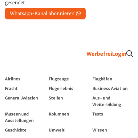
gesendet.
Whatsapp-Kanal abonnieren
Werbefrei
Login
Airlines
Flugzeuge
Flughäfen
Fracht
Flugerlebnis
Business Aviation
General Aviation
Stellen
Aus- und
Weiterbildung
Museen und
Kolumnen
Tests
Ausstellungen
Geschichte
Umwelt
Wissen