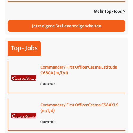
Mehr Top-Jobs >
Jetzt eigene Stellenanzeige schalten
Top-Jobs
Commander / First Officer Cessna Latitude
C680A (m/f/d)
Österreich
Commander / First Officer Cessna C560XLS
(m/f/d)
Österreich