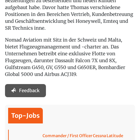
Beziehungen zu bestehenden und neuen Kunden
aufgebaut habe. Davor hatte Thomas verschiedene
Positionen in den Bereichen Vertrieb, Kundenbetreuung
und Geschäftsentwicklung bei Honeywell, Emteq und
SR Technics inne.
Nomad Aviation mit Sitz in der Schweiz und Malta,
bietet Flugzeugmanagement und -charter an. Das
Unternehmen betreibt eine exklusive Flotte von
Flugzeugen, darunter Dassault Falcon 7X und 8X,
Gulfstream G450, GV, G550 und G650ER, Bombardier
Global 5000 und Airbus ACJ319.
Feedback
Top-Jobs
Commander / First Officer Cessna Latitude