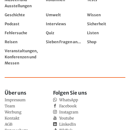
Ausstellungen
Geschichte
Umwelt
Wissen
Podcast
Interviews
Sicherheit
Fehlersuche
Quiz
Listen
Reisen
Sieben Fragen an...
Shop
Veranstaltungen,
Konferenzen und
Messen
Über uns
Folgen Sie uns
Impressum
WhatsApp
Team
Facebook
Werbung
Instagram
Kontakt
Youtube
AGB
LinkedIn