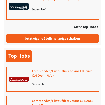
Deutschland
Mehr Top-Jobs >
Jetzt eigene Stellenanzeige schalten
Top-Jobs
Commander / First Officer Cessna Latitude
C680A (m/f/d)
Österreich
Commander / First Officer Cessna C560XLS