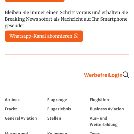
Bleiben Sie immer einen Schritt voraus und erhalten Sie
Breaking News sofort als Nachricht auf Ihr Smartphone
gesendet.
Whatsapp-Kanal abonnieren
Werbefrei
Login
Airlines
Flugzeuge
Flughäfen
Fracht
Flugerlebnis
Business Aviation
General Aviation
Stellen
Aus- und
Weiterbildung
Museen und
Kolumnen
Tests