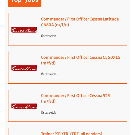
Commander / First Officer Cessna Latitude
C680A (m/f/d)
Österreich
Commander / First Officer Cessna C560XLS
(m/f/d)
Österreich
Commander / First Officer Cessna 525
(m/f/d)
Österreich
Trainer (SFI/TRI/TRE, all genders)