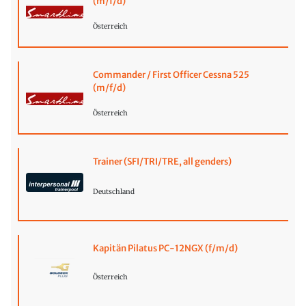
(m/f/d)
Österreich
Commander / First Officer Cessna 525
(m/f/d)
Österreich
Trainer (SFI/TRI/TRE, all genders)
Deutschland
Kapitän Pilatus PC-12NGX (f/m/d)
Österreich