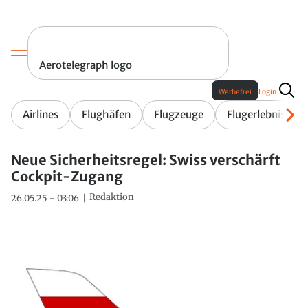
Aerotelegraph logo
Werbefrei
Login
Airlines
Flughäfen
Flugzeuge
Flugerlebnis
Neue Sicherheitsregel: Swiss verschärft
Cockpit-Zugang
Redaktion
26.05.25 - 03:06