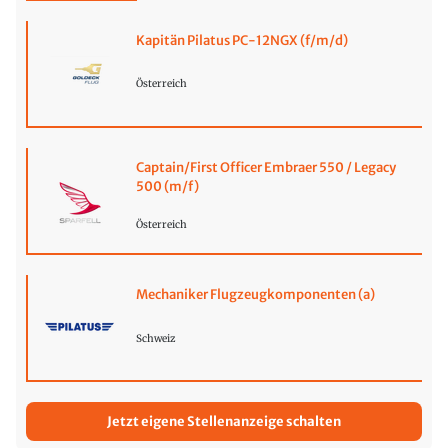
Kapitän Pilatus PC-12NGX (f/m/d)
Österreich
Captain/First Officer Embraer 550 / Legacy
500 (m/f)
Österreich
Mechaniker Flugzeugkomponenten (a)
Schweiz
Jetzt eigene Stellenanzeige schalten