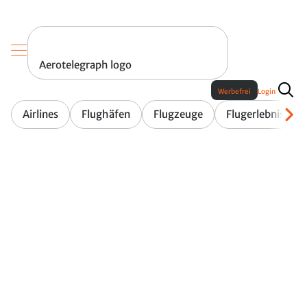
Aerotelegraph logo
Werbefrei
Login
Airlines
Flughäfen
Flugzeuge
Flugerlebnis