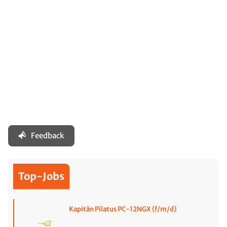
Feedback
Top-Jobs
Kapitän Pilatus PC-12NGX (f/m/d)