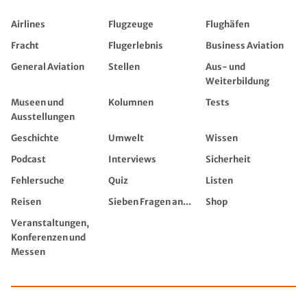
Airlines
Flugzeuge
Flughäfen
Fracht
Flugerlebnis
Business Aviation
General Aviation
Stellen
Aus- und
Weiterbildung
Museen und
Kolumnen
Tests
Ausstellungen
Geschichte
Umwelt
Wissen
Podcast
Interviews
Sicherheit
Fehlersuche
Quiz
Listen
Reisen
Sieben Fragen an...
Shop
Veranstaltungen,
Konferenzen und
Messen