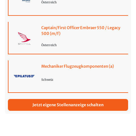
Österreich
Captain/First Officer Embraer 550 / Legacy
500 (m/f)
Österreich
Mechaniker Flugzeugkomponenten (a)
Schweiz
Jetzt eigene Stellenanzeige schalten