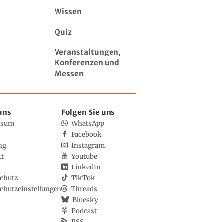
Wissen
Quiz
Veranstaltungen,
Konferenzen und
Messen
uns
Folgen Sie uns
ssum
WhatsApp
Facebook
ng
Instagram
kt
Youtube
LinkedIn
chutz
TikTok
chutzeinstellungen
Threads
Bluesky
Podcast
RSS