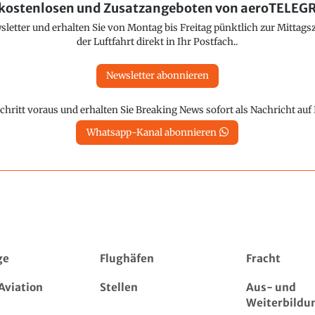
kostenlosen und Zusatzangeboten von aeroTELE
etter und erhalten Sie von Montag bis Freitag pünktlich zur Mittagsz
der Luftfahrt direkt in Ihr Postfach..
Newsletter abonnieren
chritt voraus und erhalten Sie Breaking News sofort als Nachricht au
Whatsapp-Kanal abonnieren
ge
Flughäfen
Fracht
Aviation
Stellen
Aus- und
Weiterbildu