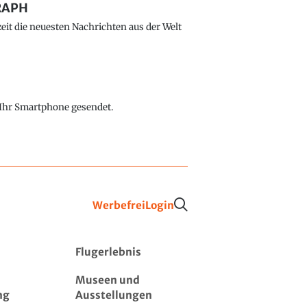
GRAPH
eit die neuesten Nachrichten aus der Welt
f Ihr Smartphone gesendet.
Werbefrei
Login
Flugerlebnis
Museen und
ng
Ausstellungen