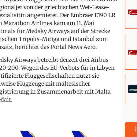
gionaljet von der griechischen Wet-Lease-
ezialisitin angemietet. Der Embraer E190 LR
n Marathon Airlines kam am 11. Mai
stmals für Medsky Airways
auf der Strecke
ischen Tripolis-Mitiga und Istanbul zum
nsatz, berichtet das Portal News Aero.
dsky Airways betreibt derzeit drei Airbus
20-200. Wegen des EU-Verbots für in Libyen
rtifizierte Fluggesellschaften nutzt sie
ilweise Flugzeuge mit maltesischer
gistrierung in Zusammenarbeit mit Malta
dair.