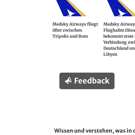
Medsky Airways fliegt
Medsky Airway
öfter zwischen
Flughafen Düss
Tripolis und Rom
bekommt erste
Verbindung zw
Deutschland un
Libyen
Feedback
Wissen und verstehen, was in 