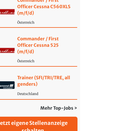
Commander / First
Officer Cessna C560XLS
(m/f/d)
Österreich
Commander / First
Officer Cessna 525
(m/f/d)
Österreich
Trainer (SFI/TRI/TRE, all
genders)
Deutschland
Mehr Top-Jobs >
Jetzt eigene Stellenanzeige
schalten