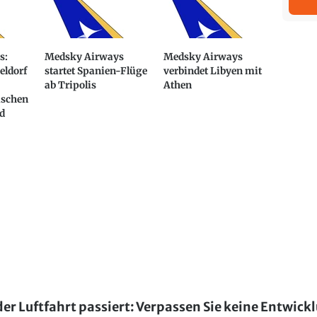
s:
Medsky Airways
Medsky Airways
eldorf
startet Spanien-Flüge
verbindet Libyen mit
ab Tripolis
Athen
ischen
d
der Luftfahrt passiert: Verpassen Sie keine Entwick