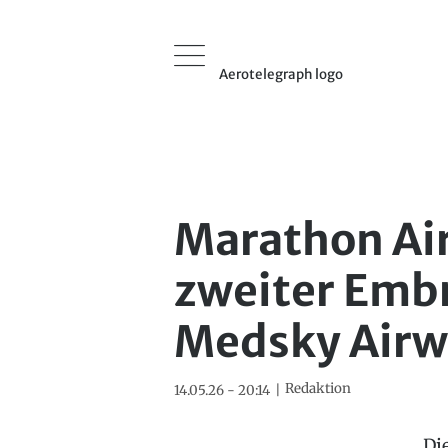
Aerotelegraph logo
Marathon Air
zweiter Embr
Medsky Airw
Redaktion
14.05.26 - 20:14
Di