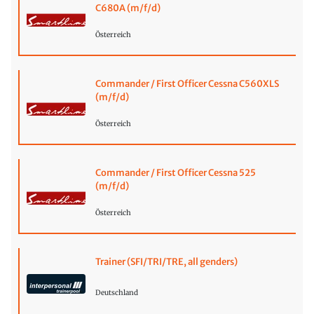
C680A (m/f/d)
Österreich
Commander / First Officer Cessna C560XLS
(m/f/d)
Österreich
Commander / First Officer Cessna 525
(m/f/d)
Österreich
Trainer (SFI/TRI/TRE, all genders)
Deutschland