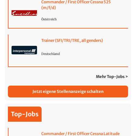
Commander / First Officer Cessna 525
(m/f/d)
Österreich
Trainer (SFI/TRI/TRE, all genders)
Deutschland
Mehr Top-Jobs >
Jetzt eigene Stellenanzeige schalten
Top-Jobs
Commander / First Officer Cessna Latitude