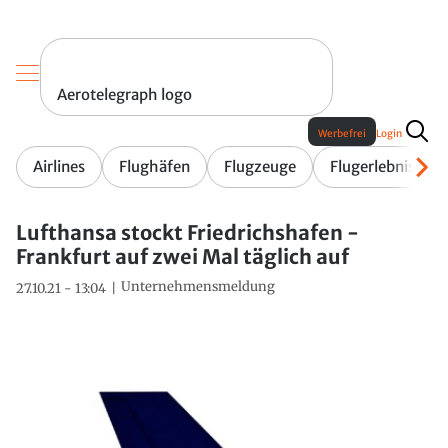
Aerotelegraph logo
Werbefrei
Login
Airlines
Flughäfen
Flugzeuge
Flugerlebnis
Lufthansa stockt Friedrichshafen -
Frankfurt auf zwei Mal täglich auf
Unternehmensmeldung
27.10.21 - 13:04