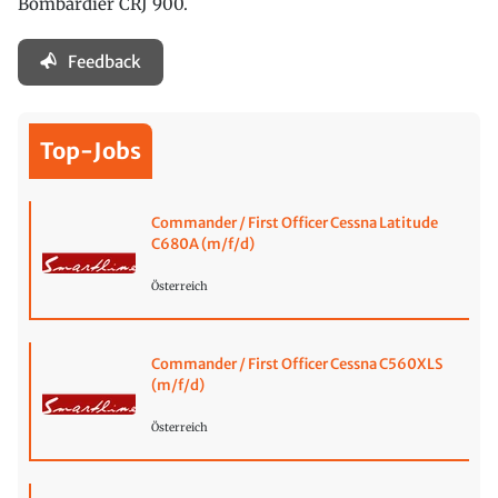
Bombardier CRJ 900.
Feedback
Top-Jobs
Commander / First Officer Cessna Latitude
C680A (m/f/d)
Österreich
Commander / First Officer Cessna C560XLS
(m/f/d)
Österreich