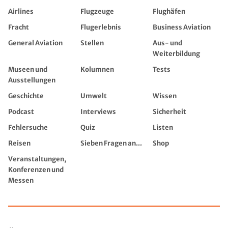
Airlines
Flugzeuge
Flughäfen
Fracht
Flugerlebnis
Business Aviation
General Aviation
Stellen
Aus- und
Weiterbildung
Museen und
Kolumnen
Tests
Ausstellungen
Geschichte
Umwelt
Wissen
Podcast
Interviews
Sicherheit
Fehlersuche
Quiz
Listen
Reisen
Sieben Fragen an...
Shop
Veranstaltungen,
Konferenzen und
Messen