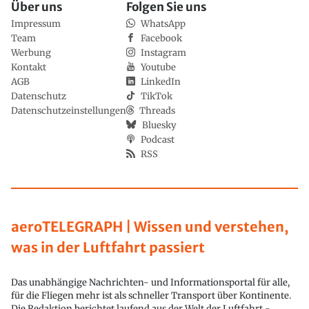
Über uns
Folgen Sie uns
Impressum
WhatsApp
Team
Facebook
Werbung
Instagram
Kontakt
Youtube
AGB
LinkedIn
Datenschutz
TikTok
Datenschutzeinstellungen
Threads
Bluesky
Podcast
RSS
aeroTELEGRAPH | Wissen und verstehen,
was in der Luftfahrt passiert
Das unabhängige Nachrichten- und Informationsportal für alle,
für die Fliegen mehr ist als schneller Transport über Kontinente.
Die Redaktion berichtet laufend aus der Welt der Luftfahrt -