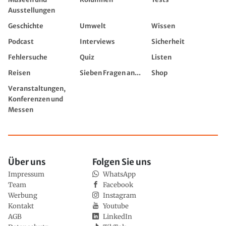
Ausstellungen
Geschichte
Umwelt
Wissen
Podcast
Interviews
Sicherheit
Fehlersuche
Quiz
Listen
Reisen
Sieben Fragen an...
Shop
Veranstaltungen,
Konferenzen und
Messen
Über uns
Folgen Sie uns
Impressum
WhatsApp
Team
Facebook
Werbung
Instagram
Kontakt
Youtube
AGB
LinkedIn