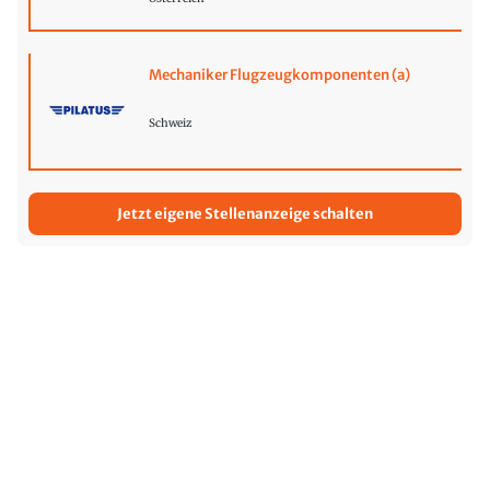
Mechaniker Flugzeugkomponenten (a)
Schweiz
Jetzt eigene Stellenanzeige schalten