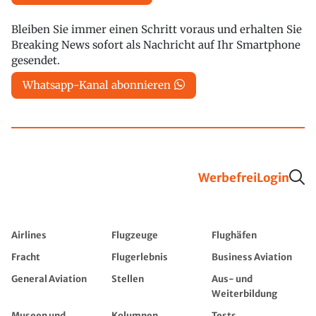
Bleiben Sie immer einen Schritt voraus und erhalten Sie
Breaking News sofort als Nachricht auf Ihr Smartphone
gesendet.
Whatsapp-Kanal abonnieren
Werbefrei
Login
Airlines
Flugzeuge
Flughäfen
Fracht
Flugerlebnis
Business Aviation
General Aviation
Stellen
Aus- und
Weiterbildung
Museen und
Kolumnen
Tests