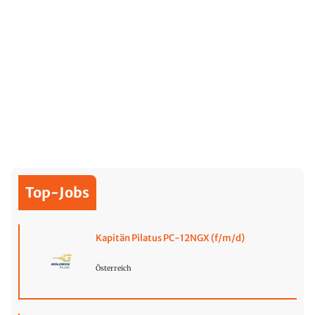
Top-Jobs
Kapitän Pilatus PC-12NGX (f/m/d)
Österreich