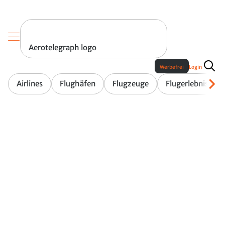
Aerotelegraph logo
Werbefrei
Login
Airlines
Flughäfen
Flugzeuge
Flugerlebnis