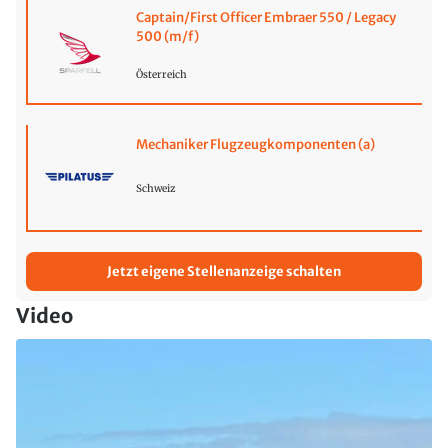
Captain/First Officer Embraer 550 / Legacy
500 (m/f)
Österreich
Mechaniker Flugzeugkomponenten (a)
Schweiz
Jetzt eigene Stellenanzeige schalten
Video