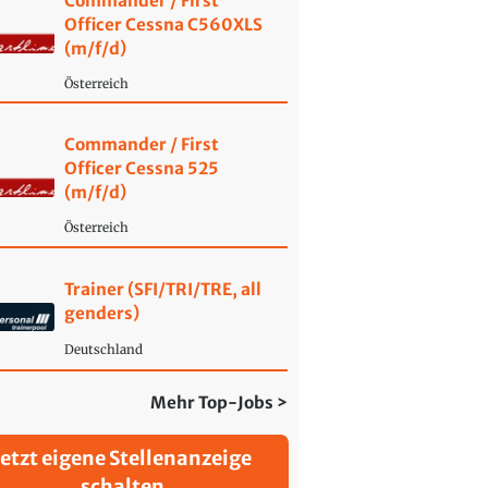
Commander / First
Officer Cessna C560XLS
(m/f/d)
Österreich
Commander / First
Officer Cessna 525
(m/f/d)
Österreich
Trainer (SFI/TRI/TRE, all
genders)
Deutschland
Mehr Top-Jobs >
Jetzt eigene Stellenanzeige
schalten