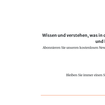
Wissen und verstehen, was in 
und 
Abonnieren Sie unseren kostenlosen Newsl
Bleiben Sie immer einen S