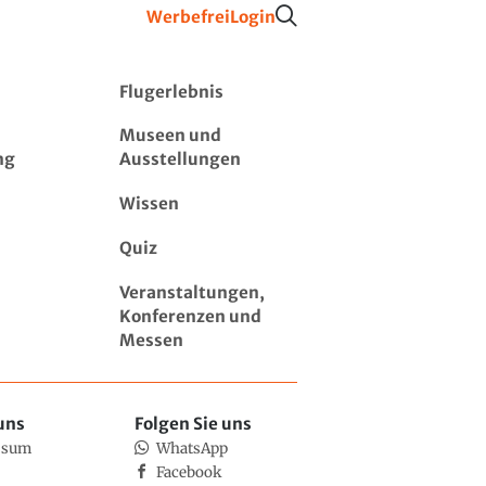
Werbefrei
Login
Flugerlebnis
Museen und
ng
Ausstellungen
Wissen
Quiz
Veranstaltungen,
Konferenzen und
Messen
uns
Folgen Sie uns
ssum
WhatsApp
Facebook