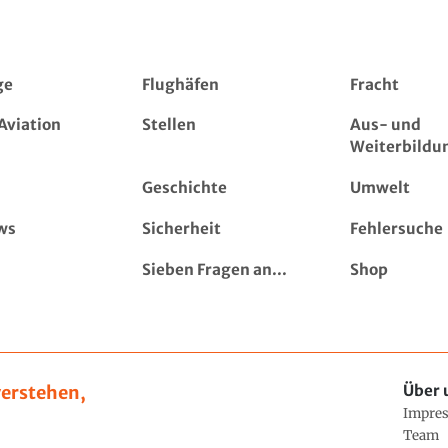
ge
Flughäfen
Fracht
Aviation
Stellen
Aus- und
Weiterbildu
Geschichte
Umwelt
ws
Sicherheit
Fehlersuche
Sieben Fragen an...
Shop
erstehen,
Über 
Impre
Team