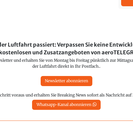
der Luftfahrt passiert: Verpassen Sie keine Entwick
kostenlosen und Zusatzangeboten von aeroTELE
etter und erhalten Sie von Montag bis Freitag pünktlich zur Mittagsz
der Luftfahrt direkt in Ihr Postfach..
Newsletter abonnieren
chritt voraus und erhalten Sie Breaking News sofort als Nachricht au
Whatsapp-Kanal abonnieren