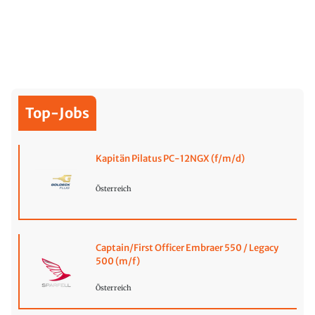
Top-Jobs
Kapitän Pilatus PC-12NGX (f/m/d)
Österreich
Captain/First Officer Embraer 550 / Legacy
500 (m/f)
Österreich