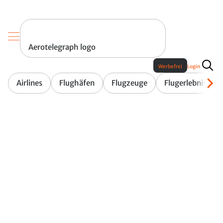
Aerotelegraph logo
Werbefrei
Login
Airlines
Flughäfen
Flugzeuge
Flugerlebnis