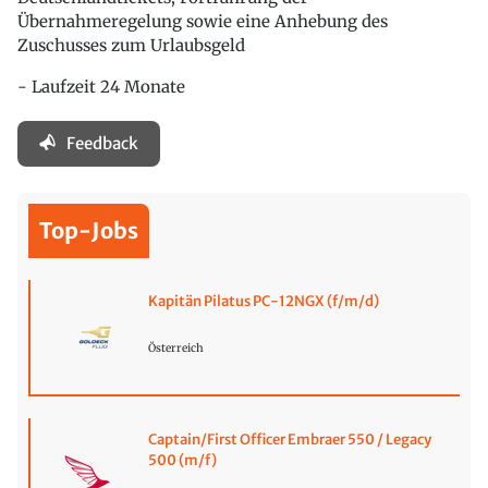
Übernahmeregelung sowie eine Anhebung des
Zuschusses zum Urlaubsgeld
- Laufzeit 24 Monate
Feedback
Top-Jobs
Kapitän Pilatus PC-12NGX (f/m/d)
Österreich
Captain/First Officer Embraer 550 / Legacy
500 (m/f)