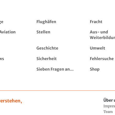
ge
Flughäfen
Fracht
Aviation
Stellen
Aus- und
Weiterbildu
Geschichte
Umwelt
ws
Sicherheit
Fehlersuche
Sieben Fragen an...
Shop
erstehen,
Über 
Impre
Team