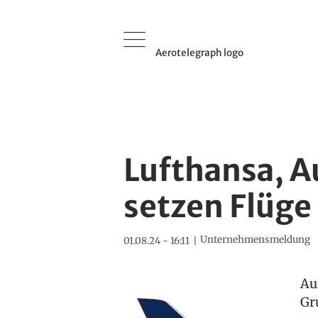
Aerotelegraph logo
Lufthansa, A
setzen Flüge 
Unternehmensmeldung
01.08.24 - 16:11
Au
Gr