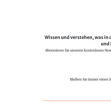
Wissen und verstehen, was in 
und 
Abonnieren Sie unseren kostenlosen Newsl
Bleiben Sie immer einen S