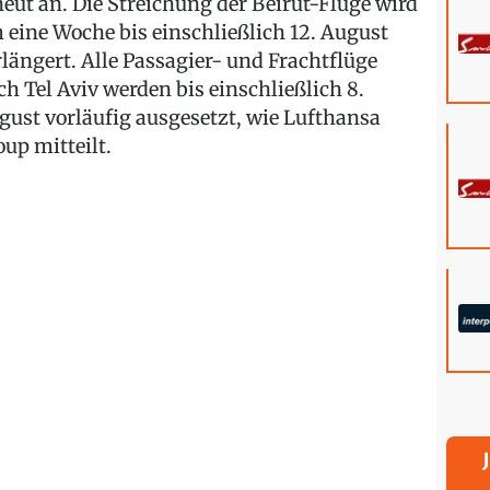
neut an. Die Streichung der Beirut-Flüge wird
 eine Woche bis einschließlich 12. August
rlängert. Alle Passagier- und Frachtflüge
ch Tel Aviv werden bis einschließlich 8.
gust vorläufig ausgesetzt, wie Lufthansa
oup mitteilt.