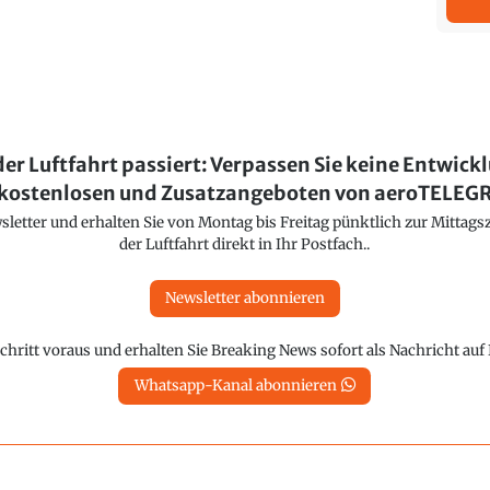
der Luftfahrt passiert: Verpassen Sie keine Entwick
kostenlosen und Zusatzangeboten von aeroTELE
etter und erhalten Sie von Montag bis Freitag pünktlich zur Mittagsz
der Luftfahrt direkt in Ihr Postfach..
Newsletter abonnieren
chritt voraus und erhalten Sie Breaking News sofort als Nachricht au
Whatsapp-Kanal abonnieren