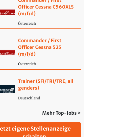
Commander / First
Officer Cessna C560XLS
(m/f/d)
Österreich
Commander / First
Officer Cessna 525
(m/f/d)
Österreich
Trainer (SFI/TRI/TRE, all
genders)
Deutschland
Mehr Top-Jobs >
Jetzt eigene Stellenanzeige
schalten