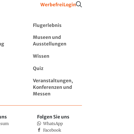
Werbefrei
Login
Flugerlebnis
Museen und
ng
Ausstellungen
Wissen
Quiz
Veranstaltungen,
Konferenzen und
Messen
uns
Folgen Sie uns
ssum
WhatsApp
Facebook