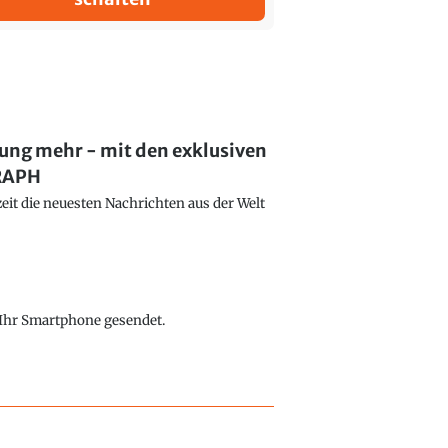
lung mehr - mit den exklusiven
GRAPH
eit die neuesten Nachrichten aus der Welt
f Ihr Smartphone gesendet.