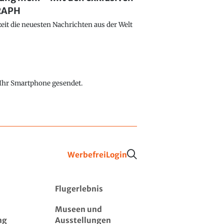
GRAPH
eit die neuesten Nachrichten aus der Welt
f Ihr Smartphone gesendet.
Werbefrei
Login
Flugerlebnis
Museen und
ng
Ausstellungen