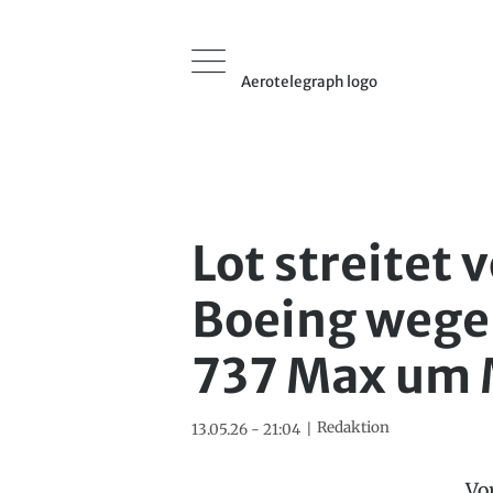
Aerotelegraph logo
Lot streitet 
Boeing wege
737 Max um 
Redaktion
13.05.26 - 21:04
Vo