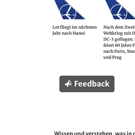
Lot fliegt im nächsten
Nach dem Zwei
Jahr nach Hanoi
Weltkrieg mit 
DC-3 geflogen: 
feiert 80 Jahre 
nach Paris, St
und Prag
Feedback
Wissen und verstehen, was in 