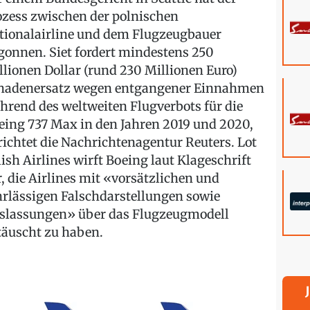
ozess zwischen der polnischen
tionalairline und dem Flugzeugbauer
gonnen. Siet fordert mindestens 250
llionen Dollar (rund 230 Millionen Euro)
hadenersatz wegen entgangener Einnahmen
hrend des weltweiten Flugverbots für die
eing 737 Max in den Jahren 2019 und 2020,
richtet die Nachrichtenagentur Reuters. Lot
lish Airlines wirft Boeing laut Klageschrift
r, die Airlines mit «vorsätzlichen und
hrlässigen Falschdarstellungen sowie
slassungen» über das Flugzeugmodell
täuscht zu haben.