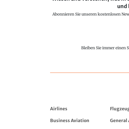
und 
Abonnieren Sie unseren kostenlosen Newsl
Bleiben Sie immer einen S
Airlines
Flugzeu
Business Aviation
General 