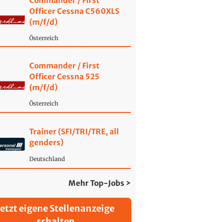
Commander / First
Officer Cessna C560XLS
(m/f/d)
Österreich
Commander / First
Officer Cessna 525
(m/f/d)
Österreich
Trainer (SFI/TRI/TRE, all
genders)
Deutschland
Mehr Top-Jobs >
Jetzt eigene Stellenanzeige
schalten