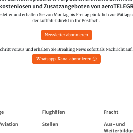
kostenlosen und Zusatzangeboten von aeroTELE
etter und erhalten Sie von Montag bis Freitag pünktlich zur Mittagsz
der Luftfahrt direkt in Ihr Postfach..
Newsletter abonnieren
chritt voraus und erhalten Sie Breaking News sofort als Nachricht au
Whatsapp-Kanal abonnieren
ge
Flughäfen
Fracht
Aviation
Stellen
Aus- und
Weiterbildu