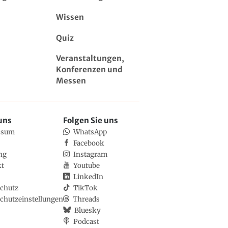
Wissen
Quiz
Veranstaltungen,
Konferenzen und
Messen
uns
Folgen Sie uns
ssum
WhatsApp
Facebook
ng
Instagram
kt
Youtube
LinkedIn
chutz
TikTok
chutzeinstellungen
Threads
Bluesky
Podcast