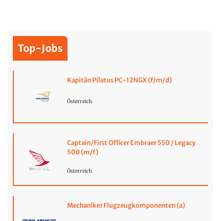
Top-Jobs
Kapitän Pilatus PC-12NGX (f/m/d)
Österreich
Captain/First Officer Embraer 550 / Legacy
500 (m/f)
Österreich
Mechaniker Flugzeugkomponenten (a)