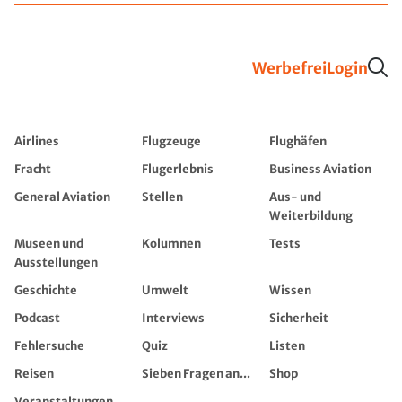
Werbefrei
Login
Airlines
Flugzeuge
Flughäfen
Fracht
Flugerlebnis
Business Aviation
General Aviation
Stellen
Aus- und
Weiterbildung
Museen und
Kolumnen
Tests
Ausstellungen
Geschichte
Umwelt
Wissen
Podcast
Interviews
Sicherheit
Fehlersuche
Quiz
Listen
Reisen
Sieben Fragen an...
Shop
Veranstaltungen,