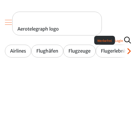
Aerotelegraph logo
Werbefrei
Login
Airlines
Flughäfen
Flugzeuge
Flugerlebnis