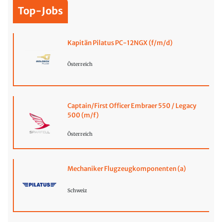
Top-Jobs
Kapitän Pilatus PC-12NGX (f/m/d)
Österreich
Captain/First Officer Embraer 550 / Legacy
500 (m/f)
Österreich
Mechaniker Flugzeugkomponenten (a)
Schweiz